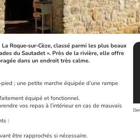
à La Roque‑sur‑Cèze, classé parmi les plus beaux
des du Sautadet ». Près de la rivière, elle offre
bragée dans un endroit très calme.
‑pied ; une petite marche équipée d’une rampe
rfaitement équipé et fonctionnel.
endre vos repas à l’intérieur en cas de mauvais
Der
ts :
ant être rapprochés si nécessaire.