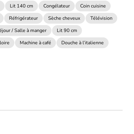
Lit 140 cm
Congélateur
Coin cuisine
Réfrigérateur
Sèche cheveux
Télévision
éjour / Salle à manger
Lit 90 cm
loire
Machine à café
Douche à l’italienne