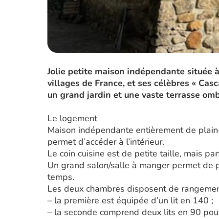
Jolie petite maison indépendante située 
villages de France, et ses célèbres « Casca
un grand jardin et une vaste terrasse om
Le logement
Maison indépendante entièrement de plain
permet d’accéder à l’intérieur.
Le coin cuisine est de petite taille, mais pa
Un grand salon/salle à manger permet de pr
temps.
Les deux chambres disposent de rangemen
– la première est équipée d’un lit en 140 ;
– la seconde comprend deux lits en 90 pouv