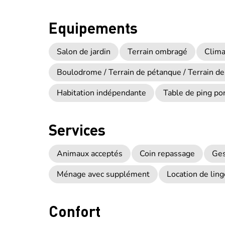
Equipements
Salon de jardin
Terrain ombragé
Clima
Boulodrome / Terrain de pétanque / Terrain de
Habitation indépendante
Table de ping po
Services
Animaux acceptés
Coin repassage
Ges
Ménage avec supplément
Location de ling
Confort