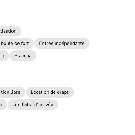
tisation
 boule de fort
Entrée indépendante
ng
Plancha
tion libre
Location de draps
e
Lits faits à l’arrivée