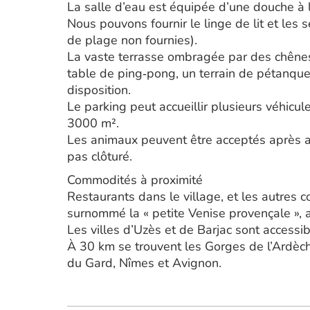
La salle d’eau est équipée d’une douche à l’
Nous pouvons fournir le linge de lit et les 
de plage non fournies).
La vaste terrasse ombragée par des chênes 
table de ping‑pong, un terrain de pétanque
disposition.
Le parking peut accueillir plusieurs véhicul
3000 m².
Les animaux peuvent être acceptés après acc
pas clôturé.
Commodités à proximité
Restaurants dans le village, et les autres
surnommé la « petite Venise provençale », 
Les villes d’Uzès et de Barjac sont accessi
À 30 km se trouvent les Gorges de l’Ardèche
du Gard, Nîmes et Avignon.