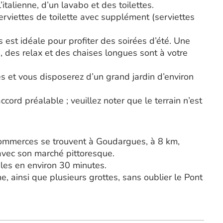
italienne, d’un lavabo et des toilettes.
serviettes de toilette avec supplément (serviettes
est idéale pour profiter des soirées d’été. Une
, des relax et des chaises longues sont à votre
es et vous disposerez d’un grand jardin d’environ
ord préalable ; veuillez noter que le terrain n’est
 commerces se trouvent à Goudargues, à 8 km,
avec son marché pittoresque.
bles en environ 30 minutes.
, ainsi que plusieurs grottes, sans oublier le Pont