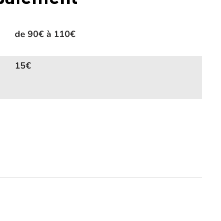
de 90€ à 110€
15€