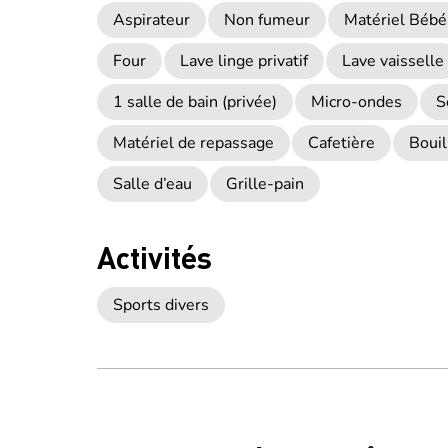
Aspirateur
Non fumeur
Matériel Bébé
Four
Lave linge privatif
Lave vaisselle
1 salle de bain (privée)
Micro-ondes
S
Matériel de repassage
Cafetière
Bouil
Salle d’eau
Grille-pain
Activités
Sports divers