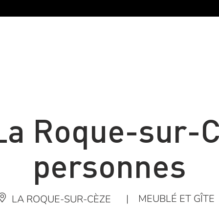
 La Roque-sur-C
personnes
|
MEUBLÉ ET GÎTE
LA ROQUE-SUR-CÈZE