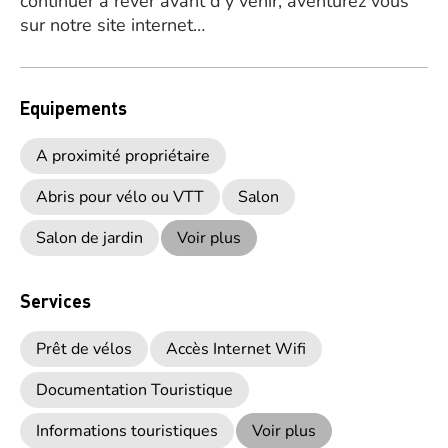
continuer à rêver avant d’y venir, aventurez vous
sur notre site internet…
Equipements
A proximité propriétaire
Abris pour vélo ou VTT
Salon
Salon de jardin
Voir plus
Services
Prêt de vélos
Accès Internet Wifi
Documentation Touristique
Informations touristiques
Voir plus