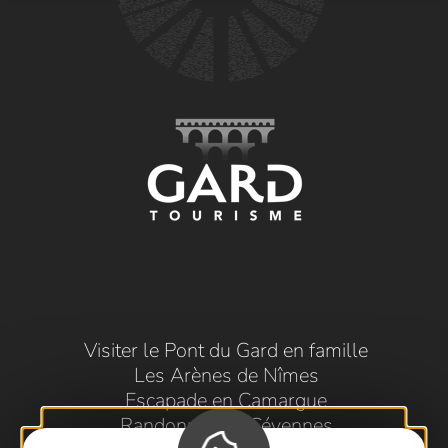
Visiter le Pont du Gard en famille
Les Arènes de Nîmes
Escapade en Camargue
Randonnée en Cévennes