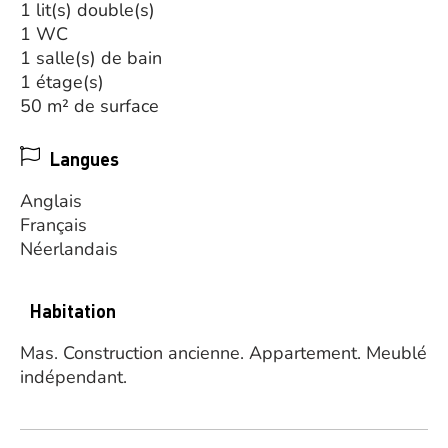
1 lit(s) double(s)
1 WC
1 salle(s) de bain
1 étage(s)
50 m² de surface
Langues
Anglais
Français
Néerlandais
Habitation
Mas.
Construction ancienne.
Appartement.
Meublé
indépendant.