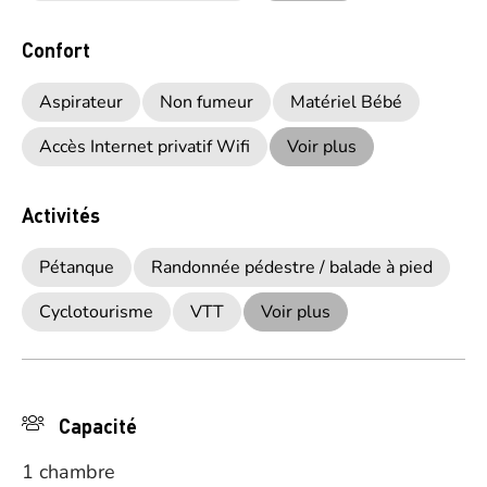
Confort
Aspirateur
Non fumeur
Matériel Bébé
Accès Internet privatif Wifi
Voir plus
Activités
Pétanque
Randonnée pédestre / balade à pied
Cyclotourisme
VTT
Voir plus
Capacité
1 chambre