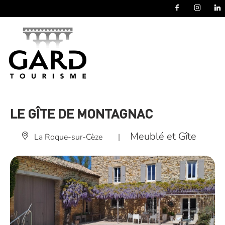
Panneau de gestion des cookies
LE GÎTE DE MONTAGNAC
Meublé et Gîte
La Roque-sur-Cèze
|