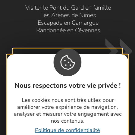
Visiter le Pont du Gard en famille
Les Arènes de Nîmes
Escapade en Camargue
Randonnée en Cévennes
Nous respectons votre vie privée !
Contactez-nous !
Les cookies nous sont très utiles pour
Foire aux questions
améliorer votre expérience de navigation,
Brochures
analyser et mesurer votre engagement avec
Cartoguides et Topoguides
nos contenus.
Latitude Gard
Politique de confidentialité