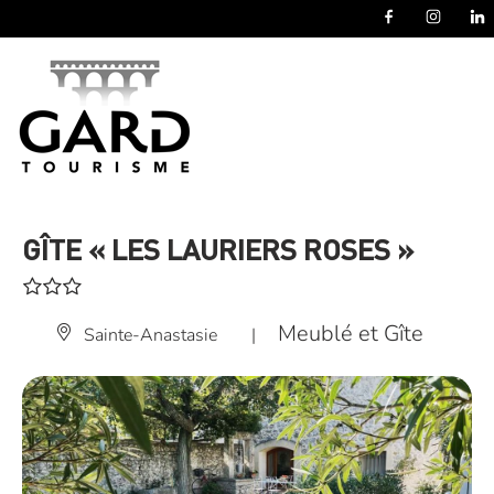
Panneau de gestion des cookies
GÎTE « LES LAURIERS ROSES »
Meublé et Gîte
Sainte-Anastasie
|