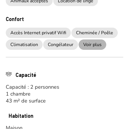
Animaux acceptés
Location de linge
Confort
Accès Internet privatif Wifi
Cheminée / Poêle
Climatisation
Congélateur
Voir plus
Capacité
Capacité : 2 personnes
1 chambre
43 m² de surface
Habitation
Maison.