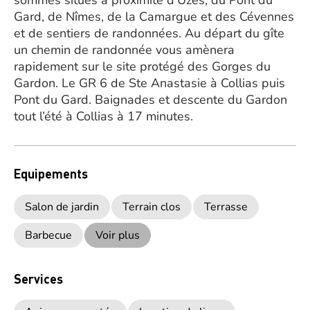
sommes situés à proximité d’Uzès, du Pont du
Gard, de Nîmes, de la Camargue et des Cévennes
et de sentiers de randonnées. Au départ du gîte
un chemin de randonnée vous amènera
rapidement sur le site protégé des Gorges du
Gardon. Le GR 6 de Ste Anastasie à Collias puis
Pont du Gard. Baignades et descente du Gardon
tout l’été à Collias à 17 minutes.
Equipements
Salon de jardin
Terrain clos
Terrasse
Barbecue
Voir plus
Services