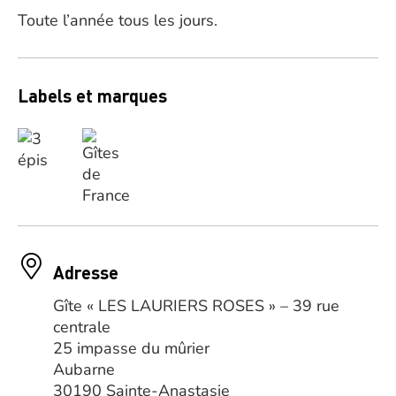
Toute l’année tous les jours.
Labels et marques
Adresse
Gîte « LES LAURIERS ROSES » – 39 rue
centrale
25 impasse du mûrier
Aubarne
30190 Sainte-Anastasie