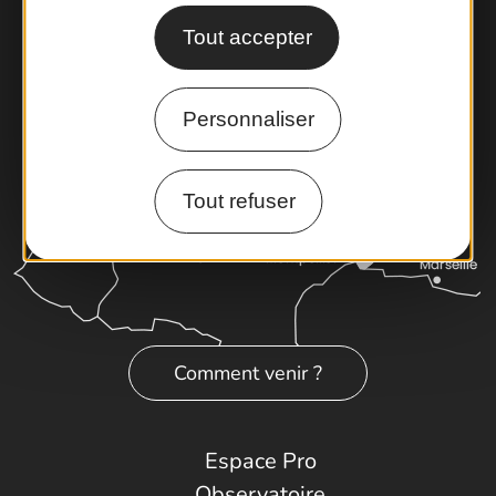
Latitude Gard
Tout accepter
Personnaliser
Tout refuser
Comment venir ?
Espace Pro
Observatoire