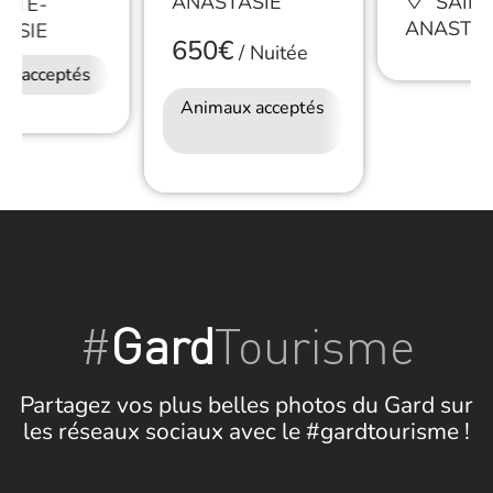
ANASTASIE
SAINT
NTE-
ANASTAS
ASIE
650€
/
Nuitée
ux acceptés
Animaux acceptés
Accès Internet
Wifi
#
Gard
Tourisme
Partagez vos plus belles photos du Gard sur
les réseaux sociaux avec le #gardtourisme !