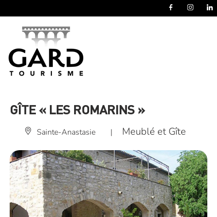
Panneau de gestion des cookies
GÎTE « LES ROMARINS »
Meublé et Gîte
Sainte-Anastasie
|