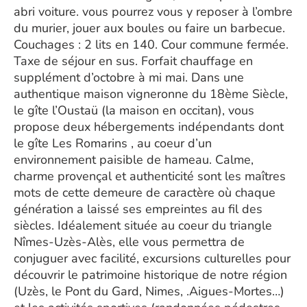
abri voiture. vous pourrez vous y reposer à l’ombre
du murier, jouer aux boules ou faire un barbecue.
Couchages : 2 lits en 140. Cour commune fermée.
Taxe de séjour en sus. Forfait chauffage en
supplément d’octobre à mi mai. Dans une
authentique maison vigneronne du 18ème Siècle,
le gîte l’Oustaü (la maison en occitan), vous
propose deux hébergements indépendants dont
le gîte Les Romarins , au coeur d’un
environnement paisible de hameau. Calme,
charme provençal et authenticité sont les maîtres
mots de cette demeure de caractère où chaque
génération a laissé ses empreintes au fil des
siècles. Idéalement située au coeur du triangle
Nîmes-Uzès-Alès, elle vous permettra de
conjuguer avec facilité, excursions culturelles pour
découvrir le patrimoine historique de notre région
(Uzès, le Pont du Gard, Nimes, .Aigues-Mortes…)