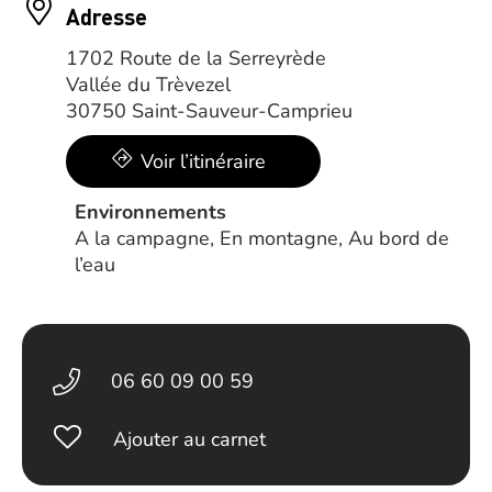
Adresse
1702 Route de la Serreyrède
Vallée du Trèvezel
30750 Saint-Sauveur-Camprieu
Voir l’itinéraire
Environnements
A la campagne, En montagne, Au bord de
l’eau
06 60 09 00 59
Ajouter au carnet