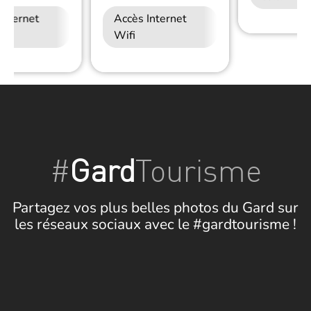
Internet
Accès Internet
Wifi
#
Gard
Tourisme
Partagez vos plus belles photos du Gard sur
les réseaux sociaux avec le #gardtourisme !