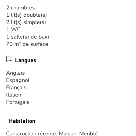
2 chambres
1 lit(s) double(s)
2 lit(s) simple(s)
1 WC
1 salle(s) de bain
70 m² de surface
Langues
Anglais
Espagnol
Français
Italien
Portugais
Habitation
Construction récente.
Maison.
Meublé