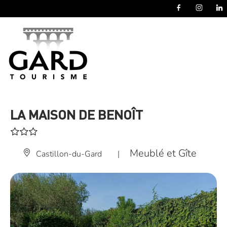
Panneau de gestion des cookies
LA MAISON DE BENOÎT
Meublé et Gîte
Castillon-du-Gard
|