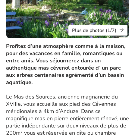
Plus de photos (1/7)
Profitez d’une atmosphère comme à la maison,
pour des vacances en famille, romantiques ou
entre amis. Vous séjournerez dans un
authentique mas cévenol entourée d’ un parc
aux arbres centenaires agrémenté d’un bassin
aquatique.
Le Mas des Sources, ancienne magnanerie du
XVIIIe, vous accueille aux pied des Cévennes
méridionales à 4km d’Anduze. Dans ce
magnifique mas en pierre entièrement rénové, une
partie indépendante sur deux niveaux de plus de
200m² vous est réservée en gîte ou chambre