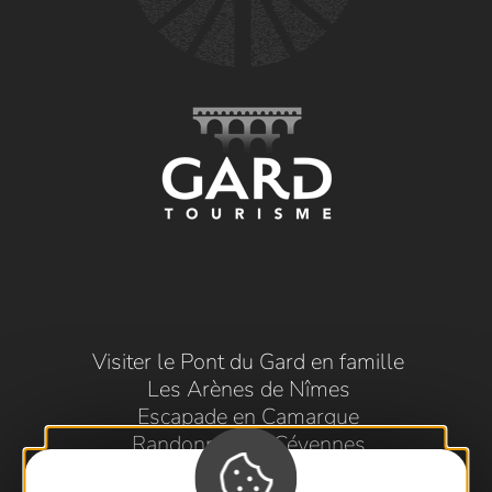
Visiter le Pont du Gard en famille
Les Arènes de Nîmes
Escapade en Camargue
Randonnée en Cévennes