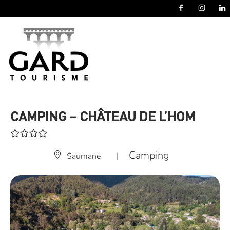
Panneau de gestion des cookies
CAMPING – CHÂTEAU DE L’HOM
Camping
Saumane
|