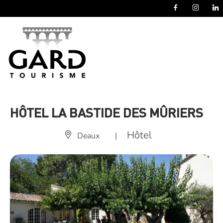
Panneau de gestion des cookies
HÔTEL LA BASTIDE DES MÛRIERS
Hôtel
Deaux
|