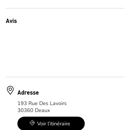
Avis
Adresse
193 Rue Des Lavoirs
30360 Deaux
Voir l’itinéraire