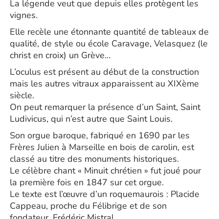
La légende veut que depuis elles protègent les
vignes.
Elle recèle une étonnante quantité de tableaux de
qualité, de style ou école Caravage, Velasquez (le
christ en croix) un Grève…
L’oculus est présent au début de la construction
mais les autres vitraux apparaissent au XIXème
siècle.
On peut remarquer la présence d’un Saint, Saint
Ludivicus, qui n’est autre que Saint Louis.
Son orgue baroque, fabriqué en 1690 par les
Frères Julien à Marseille en bois de carolin, est
classé au titre des monuments historiques.
Le célèbre chant « Minuit chrétien » fut joué pour
la première fois en 1847 sur cet orgue.
Le texte est l’œuvre d’un roquemaurois : Placide
Cappeau, proche du Félibrige et de son
fondateur, Frédéric Mistral.