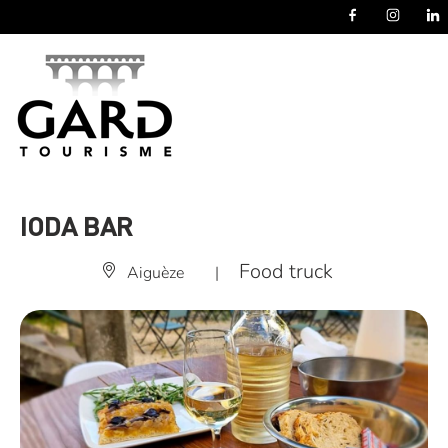
Panneau de gestion des cookies
IODA BAR
Food truck
Aiguèze
|