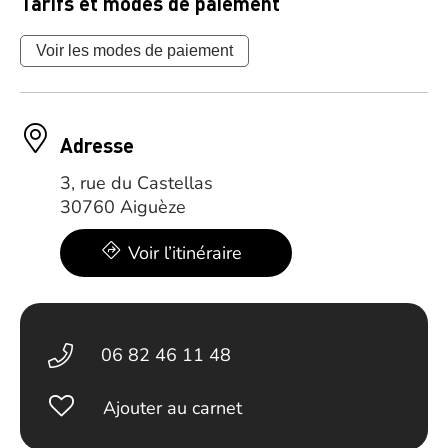
Tarifs et modes de paiement
Voir les modes de paiement
Adresse
3, rue du Castellas
30760 Aiguèze
Voir l’itinéraire
06 82 46 11 48
Ajouter au carnet