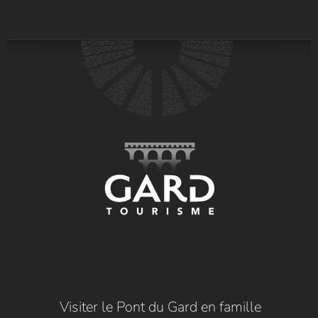
Visiter le Pont du Gard en famille