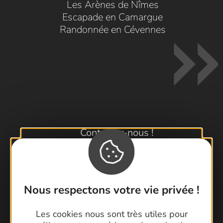
Les Arènes de Nîmes
Escapade en Camargue
Randonnée en Cévennes
Contactez-nous !
Foire aux questions
Brochures
Cartoguides et Topoguides
Nous respectons votre vie privée !
Latitude Gard
Les cookies nous sont très utiles pour