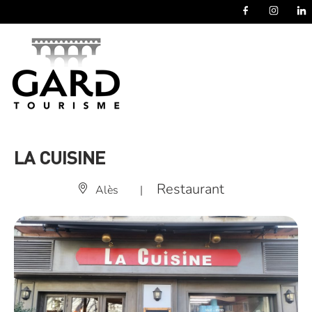
Panneau de gestion des cookies
LA CUISINE
Restaurant
Alès
|