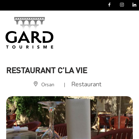
Panneau de gestion des cookies
RESTAURANT C’LA VIE
Restaurant
Orsan
|