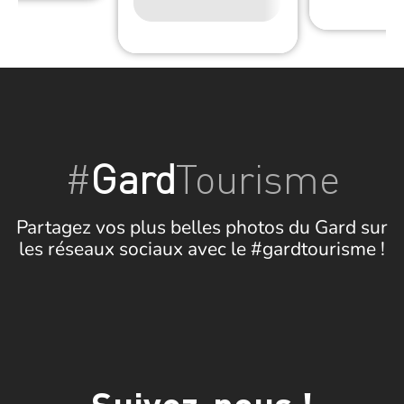
Wifi
#
Gard
Tourisme
Partagez vos plus belles photos du Gard sur
les réseaux sociaux avec le #gardtourisme !
Suivez-nous !