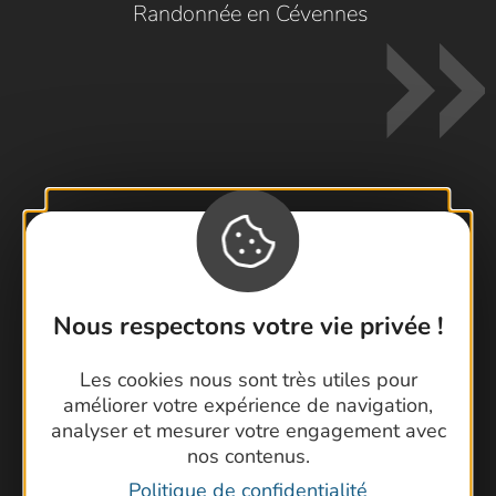
Randonnée en Cévennes
Contactez-nous !
Foire aux questions
Brochures
Nous respectons votre vie privée !
Cartoguides et Topoguides
Latitude Gard
Les cookies nous sont très utiles pour
améliorer votre expérience de navigation,
analyser et mesurer votre engagement avec
nos contenus.
Politique de confidentialité