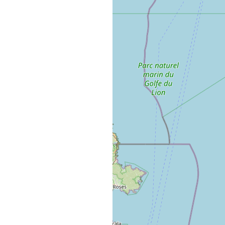
Nous respectons votre vie privée !
okies nous sont très utiles pour améliorer votre expéri
tion, analyser et mesurer votre engagement avec nos co
Politique de confidentialité
refuser
Personnaliser
Tout ac