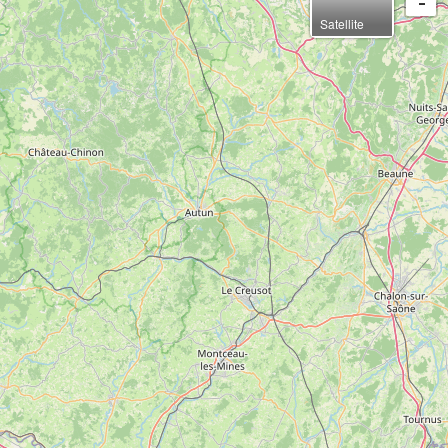
-
Satellite