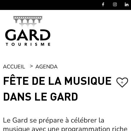
Panneau de gestion des cookies
ACCUEIL
AGENDA
FÊTE DE LA MUSIQUE
+
DANS LE GARD
Le Gard se prépare à célébrer la
musique avec une programmation riche