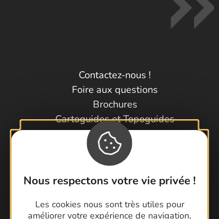
Contactez-nous !
Foire aux questions
Brochures
Cartoguides et Topoguides
Latitude Gard
Nous respectons votre vie privée !
Les cookies nous sont très utiles pour
améliorer votre expérience de navigation,