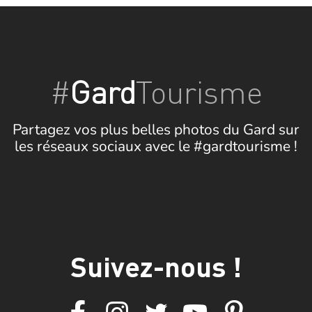
#
Gard
Tourisme
Partagez vos plus belles photos du Gard sur
les réseaux sociaux avec le #gardtourisme !
Suivez-nous !