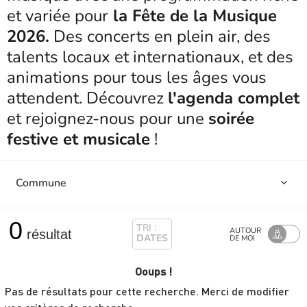
et variée pour
la Fête de la Musique
2026.
Des concerts en plein air, des
talents locaux et internationaux, et des
animations pour tous les âges vous
attendent. Découvrez
l'agenda complet
et rejoignez-nous pour une
soirée
festive et musicale
!
0
TRI :
AUTOUR
résultat
DATES
DE MOI
Ooups !
Pas de résultats pour cette recherche. Merci de modifier