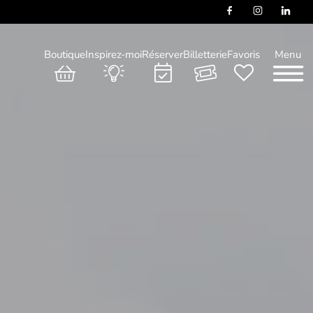
Boutique
Inspirez-moi
Réserver
Billetterie
Favoris
Menu