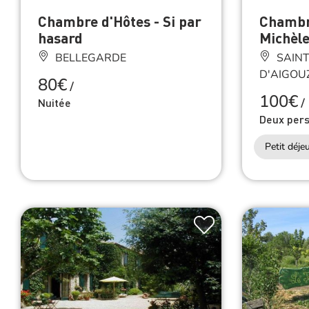
Chambre d'Hôtes - Si par
Chambr
hasard
Michèle
BELLEGARDE
SAINT
D'AIGOU
80€
/
100€
Nuitée
/
Deux per
Petit déje