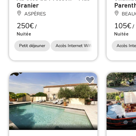
Granier
Parent
ASPÈRES
BEAU
250€
105€
/
/
Nuitée
Nuitée
Petit déjeuner
Accès Internet Wifi
Accès Inte