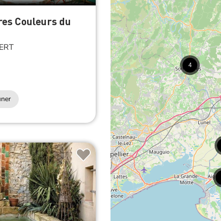
es Couleurs du
ERT
4
uner