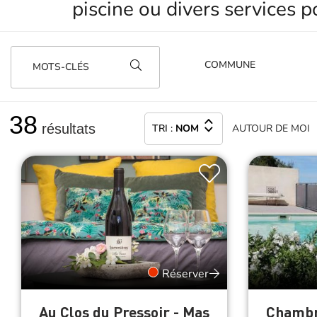
piscine ou divers services 
MOTS-CLÉS
38
résultats
TRI :
NOM
AUTOUR
DE MOI
Réserver
Au Clos du Pressoir - Mas
Chambre