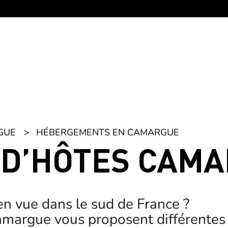
GUE
HÉBERGEMENTS EN CAMARGUE
D’HÔTES CAM
en vue dans le sud de France ?
margue vous proposent différentes p