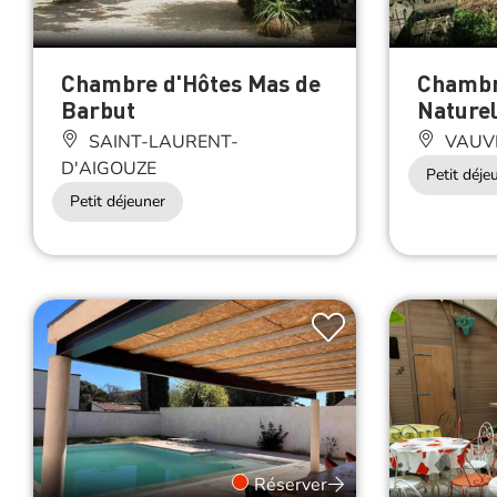
Chambre d'Hôtes Mas de
Chambr
Barbut
Nature
SAINT-LAURENT-
VAUV
D'AIGOUZE
Petit déje
Petit déjeuner
Réserver