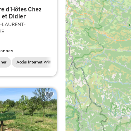
e d'Hôtes Chez
 et Didier
-LAURENT-
ZE
sonnes
uner
Accès Internet Wifi