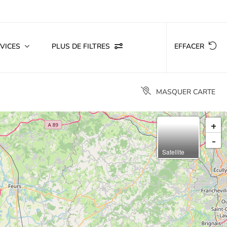
VICES
PLUS DE FILTRES
EFFACER
MASQUER CARTE
+
-
Satellite