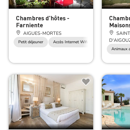
Chambres d'hôtes -
Chambre
Farniente
Maisons
AIGUES-MORTES
SAINT
D'AIGOU
Petit déjeuner
Accès Internet Wifi
Animaux a