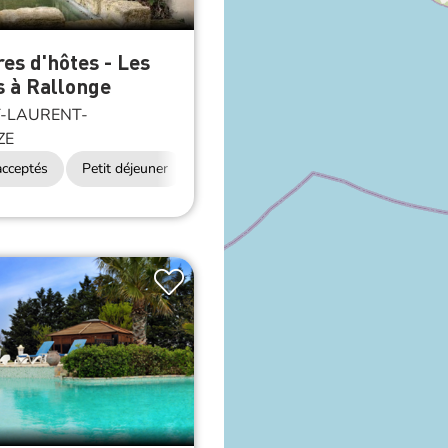
s d'hôtes - Les
 à Rallonge
-LAURENT-
ZE
cceptés
Petit déjeuner
Accès Internet Wifi