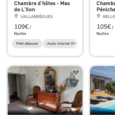
Chambre d'hôtes - Mas
Chambre
de L'Ilon
Péniche
VALLABRÈGUES
BELL
109€
105€
/
/
Nuitée
Nuitée
Petit déjeuner
Accès Internet Wifi