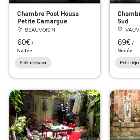
Chambre Pool House
Chambr
Petite Camargue
Sud
BEAUVOISIN
VAUV
60€
69€
/
/
Nuitée
Nuitée
Petit déjeuner
Petit déje