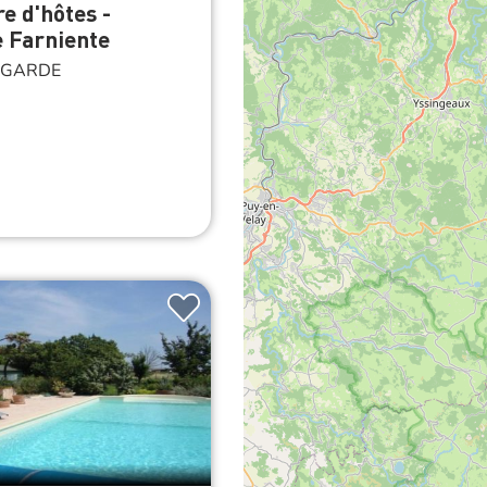
 d'hôtes -
 Farniente
EGARDE