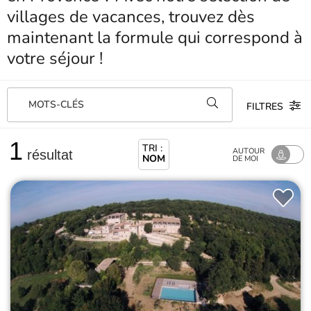
villages de vacances, trouvez dès
maintenant la formule qui correspond à
votre séjour !
MOTS-CLÉS
FILTRES
1
TRI :
AUTOUR
résultat
NOM
DE MOI