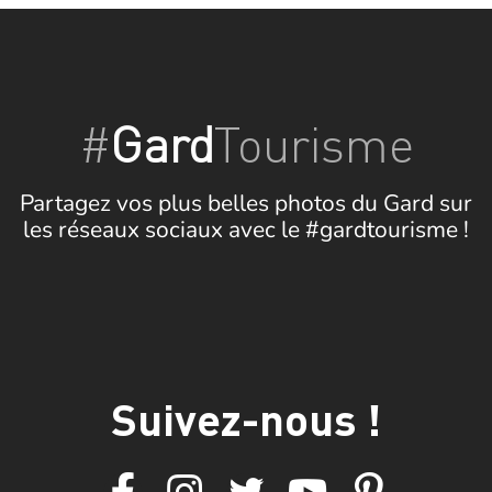
#
Gard
Tourisme
Partagez vos plus belles photos du Gard sur
les réseaux sociaux avec le #gardtourisme !
Suivez-nous !