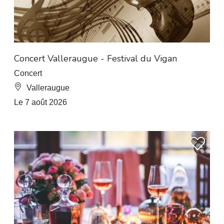
À 8 km de L’Esperou
Concert Valleraugue - Festival du Vigan
Concert
Valleraugue
Le 7 août 2026