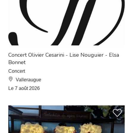
À 8 km de L’Esperou
Concert Olivier Cesarini - Lise Nouguier - Elsa
Bonnet
Concert
Valleraugue
Le 7 août 2026