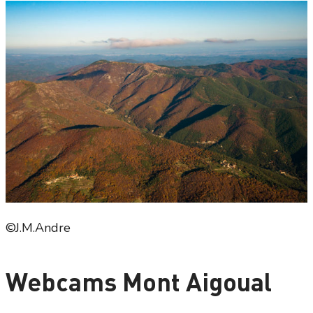
©J.M.Andre
Webcams Mont Aigoual