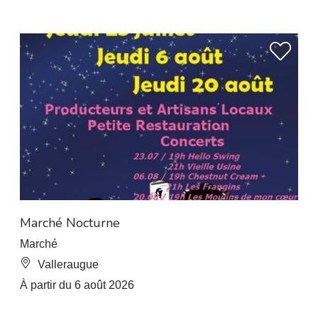
À 8 km de L’Esperou
Marché Nocturne
Marché
Valleraugue
À partir du 6 août 2026