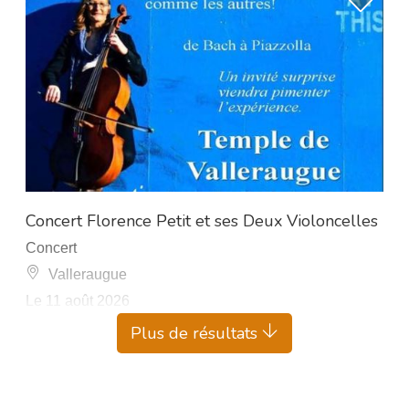
À 8 km de L’Esperou
Concert Florence Petit et ses Deux Violoncelles
Concert
Valleraugue
Le 11 août 2026
Plus de résultats