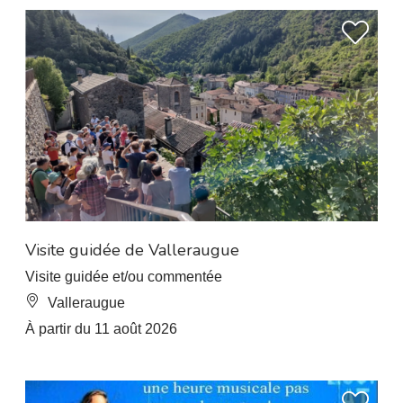
À 7.5 km de L’Esperou
Visite guidée de Valleraugue
Visite guidée et/ou commentée
Valleraugue
À partir du 11 août 2026