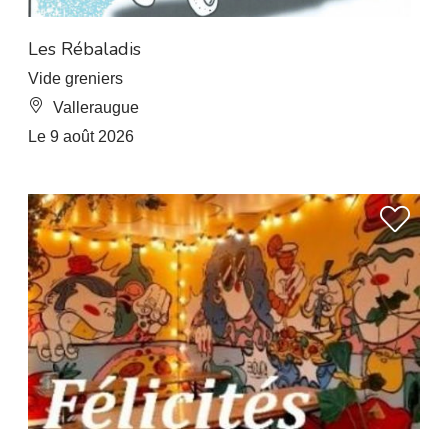
À 8 km de L’Esperou
Les Rébaladis
Vide greniers
Valleraugue
Le 9 août 2026
À 7.5 km de L’Esperou