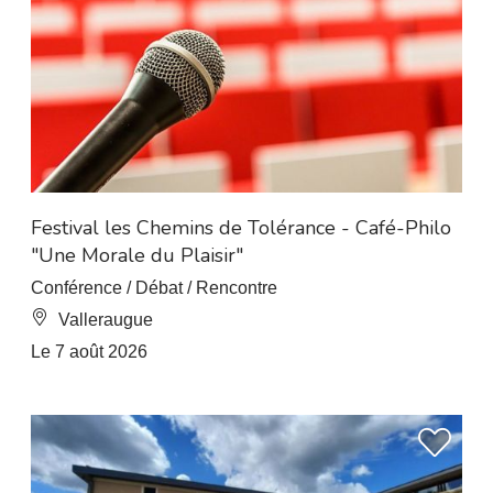
À 8 km de L’Esperou
Festival les Chemins de Tolérance - Café-Philo
"Une Morale du Plaisir"
Conférence / Débat / Rencontre
Valleraugue
Le 7 août 2026