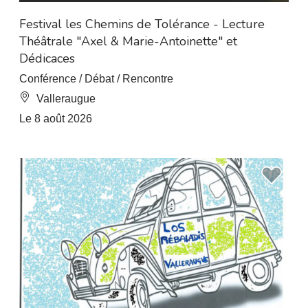
À 7.5 km de L’Esperou
Festival les Chemins de Tolérance - Lecture
Théâtrale "Axel & Marie-Antoinette" et
Dédicaces
Conférence / Débat / Rencontre
Valleraugue
Le 8 août 2026