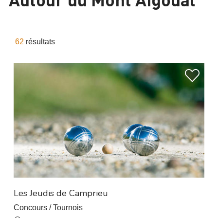
62
résultats
À 6.5 km de L’Esperou
Les Jeudis de Camprieu
Concours / Tournois