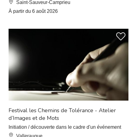
Saint-Sauveur-Camprieu
À partir du 6 août 2026
À 7.5 km de L’Esperou
Festival les Chemins de Tolérance - Atelier
d’Images et de Mots
Initiation / découverte dans le cadre d'un événement
Valleraugue