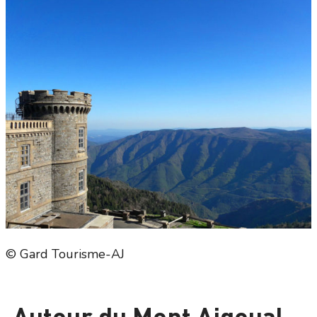
© Gard Tourisme-AJ
Autour du Mont Aigoual​