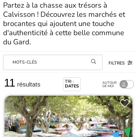
Partez à la chasse aux trésors à
Calvisson ! Découvrez les marchés et
brocantes qui ajoutent une touche
d'authenticité à cette belle commune
du Gard.
MOTS-CLÉS
FILTRES
11
TRI :
AUTOUR
résultats
DATES
DE MOI