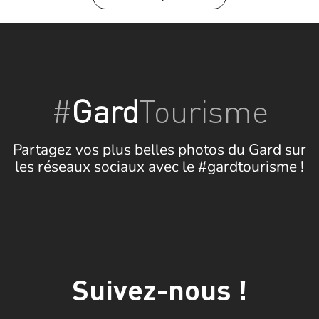
#
Gard
Tourisme
Partagez vos plus belles photos du Gard sur
les réseaux sociaux avec le #gardtourisme !
Suivez-nous !