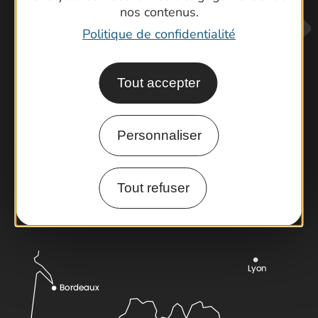
nos contenus.
Politique de confidentialité
Tout accepter
Contactez-nous !
Personnaliser
Foire aux questions
Brochures
Cartoguides et Topoguides
Tout refuser
Latitude Gard