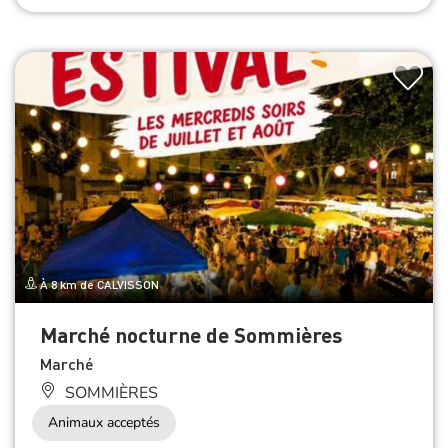
À 8 km de CALVISSON
Marché nocturne de Sommières
Marché
SOMMIÈRES
Animaux acceptés