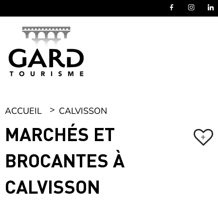
Panneau de gestion des cookies
ACCUEIL
CALVISSON
MARCHÉS ET
+
BROCANTES À
CALVISSON