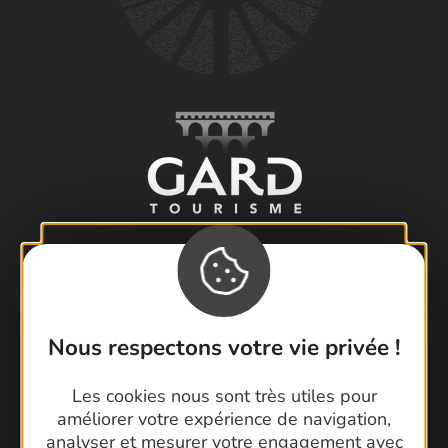
Visiter le Pont du Gard en famille
Nous respectons votre vie privée !
Les Arènes de Nîmes
Escapade en Camargue
Les cookies nous sont très utiles pour
Randonnée en Cévennes
améliorer votre expérience de navigation,
analyser et mesurer votre engagement avec