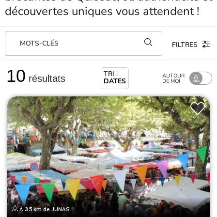
découvertes uniques vous attendent !
MOTS-CLÉS
FILTRES
10
TRI :
AUTOUR
résultats
DATES
DE MOI
À 3.5 km de JUNAS