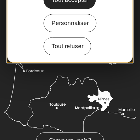
Foire aux questions
Brochures
Personnaliser
Cartoguides et Topoguides
Latitude Gard
Tout refuser