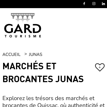
Panneau de gestion des cookies
ACCUEIL
JUNAS
MARCHÉS ET
+
BROCANTES JUNAS
Explorez les trésors des marchés et
brocantes de Quissac, où authenticité et