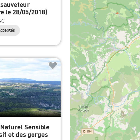
 sauveteur
re le 28/05/2018)
AC
cceptés
Naturel Sensible
if et des gorges