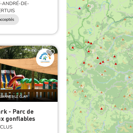
-ANDRÉ-DE-
RTUIS
cceptés
EJANNES LE CLAP
rk - Parc de
x gonflables
CLUS