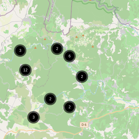
2
3
6
12
2
2
2
3