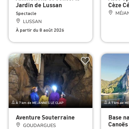
Jardin de Lussan
Cèze C
Spectacle
MÉJAN
LUSSAN
À partir du 8 août 2026
À 7 km de MEJANNES LE CLAP
À 7 km de M
Aventure Souterraine
Base na
Canoës 
GOUDARGUES