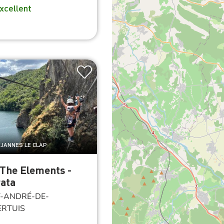
xcellent
EJANNES LE CLAP
 The Elements -
rata
-ANDRÉ-DE-
RTUIS