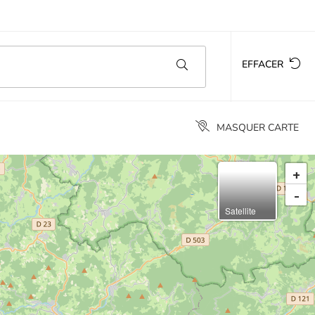
EFFACER
MASQUER CARTE
+
-
Satellite