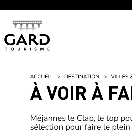
Panneau de gestion des cookies
ACCUEIL
DESTINATION
VILLES 
À VOIR À F
Méjannes le Clap, le top po
sélection pour faire le plein d