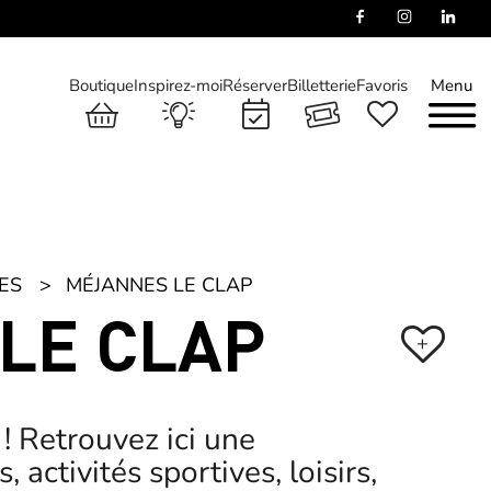
Boutique
Inspirez-moi
Réserver
Billetterie
Favoris
Menu
ES
MÉJANNES LE CLAP
 LE CLAP
+
! Retrouvez ici une
, activités sportives, loisirs,