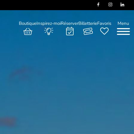
Boutique
Inspirez-moi
Réserver
Billetterie
Favoris
Menu