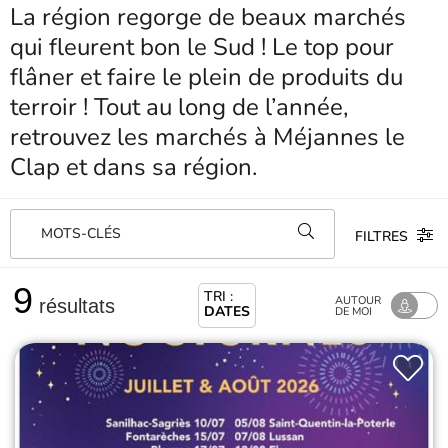
La région regorge de beaux marchés
qui fleurent bon le Sud ! Le top pour
flâner et faire le plein de produits du
terroir ! Tout au long de l’année,
retrouvez les marchés à Méjannes le
Clap et dans sa région.
MOTS-CLÉS
FILTRES
9
TRI :
AUTOUR
résultats
DATES
DE MOI