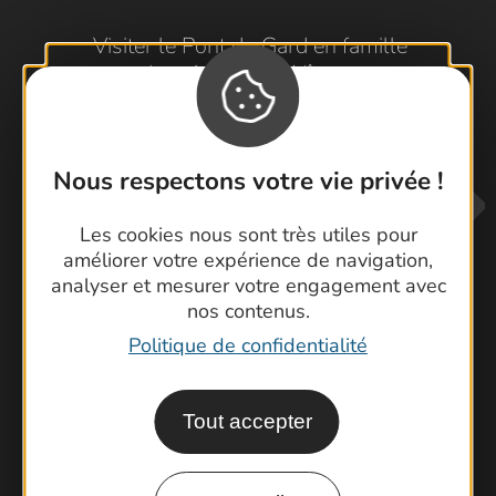
Visiter le Pont du Gard en famille
Les Arènes de Nîmes
Escapade en Camargue
Randonnée en Cévennes
Nous respectons votre vie privée !
Les cookies nous sont très utiles pour
améliorer votre expérience de navigation,
analyser et mesurer votre engagement avec
nos contenus.
Politique de confidentialité
Contactez-nous !
Foire aux questions
Tout accepter
Brochures
Cartoguides et Topoguides
Latitude Gard