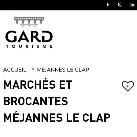
Panneau de gestion des cookies
ACCUEIL
MÉJANNES LE CLAP
MARCHÉS ET
+
BROCANTES
MÉJANNES LE CLAP