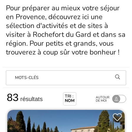
Pour préparer au mieux votre séjour
en Provence, découvrez ici une
sélection d'activités et de sites à
visiter à Rochefort du Gard et dans sa
région. Pour petits et grands, vous
trouverez à coup sûr votre bonheur !
MOTS-CLÉS
83
TRI :
AUTOUR
résultats
NOM
DE MOI