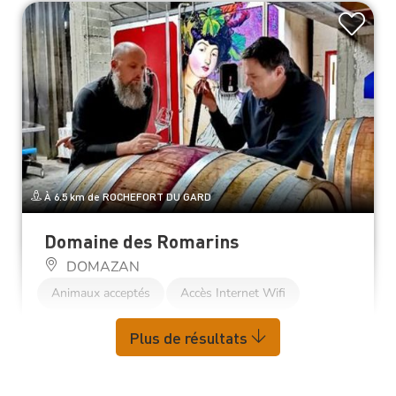
À 6.5 km de ROCHEFORT DU GARD
Domaine des Romarins
DOMAZAN
Animaux acceptés
Accès Internet Wifi
Plus de résultats