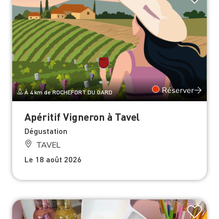
Réserver
À 4 km de ROCHEFORT DU GARD
Apéritif Vigneron à Tavel
Dégustation
TAVEL
Le 18 août 2026