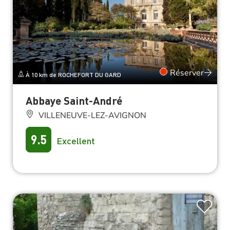
Réserver
À 10 km de ROCHEFORT DU GARD
Abbaye Saint-André
VILLENEUVE-LEZ-AVIGNON
9.5
Excellent