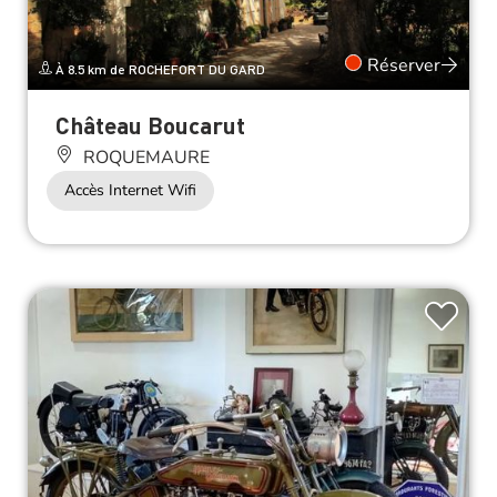
Réserver
À 8.5 km de ROCHEFORT DU GARD
Château Boucarut
ROQUEMAURE
Accès Internet Wifi