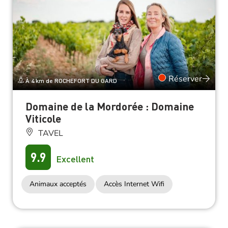
Réserver
À 4 km de ROCHEFORT DU GARD
Domaine de la Mordorée : Domaine
Viticole
TAVEL
9.9
Excellent
Animaux acceptés
Accès Internet Wifi