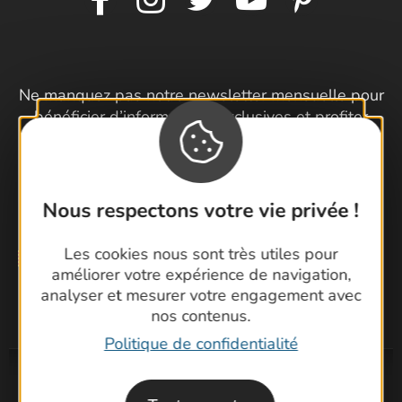
Ne manquez pas notre newsletter mensuelle pour
bénéficier d’informations exclusives et profiter
pleinement de votre séjour dans le Gard.
Je m'inscris à la newsletter
Nous respectons votre vie privée !
Les cookies nous sont très utiles pour
améliorer votre expérience de navigation,
analyser et mesurer votre engagement avec
nos contenus.
Politique de confidentialité