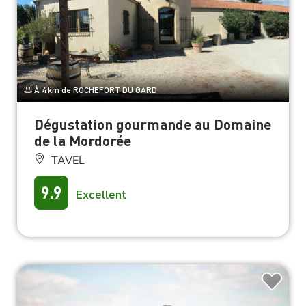
À 4 km de ROCHEFORT DU GARD
Dégustation gourmande au Domaine
de la Mordorée
TAVEL
9.9
Excellent