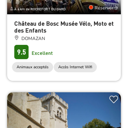
Réserver
À 4 km de ROCHEFORT DU GARD
Château de Bosc Musée Vélo, Moto et
des Enfants
DOMAZAN
9.5
Excellent
Animaux acceptés
Accès Internet Wifi