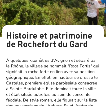
Histoire et patrimoine
de Rochefort du Gard
À quelques kilomètres d'Avignon et séparé par
le Rhône, le village se nommait "Roca Fortis" qui
signifiait la roche forte en lien avec sa position
géographique. En effet, en hauteur se dresse le
Castelas, première église paroissiale consacrée
à Sainte-Bardulphe. Elle dominait toute la ville
et était située autrefois au sein de l'enceinte
féodale. De style roman, elle figurait sur la liste
des possessions de l'Abbaye Saint-André de