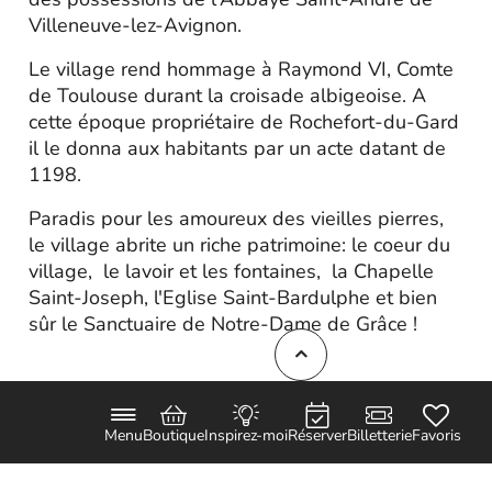
Villeneuve-lez-Avignon.
Le village rend hommage à Raymond VI, Comte
de Toulouse durant la croisade albigeoise. A
cette époque propriétaire de Rochefort-du-Gard
il le donna aux habitants par un acte datant de
1198.
Paradis pour les amoureux des vieilles pierres,
le village abrite un riche patrimoine: le coeur du
village, le lavoir et les fontaines, la Chapelle
Saint-Joseph, l'Eglise Saint-Bardulphe et bien
sûr le Sanctuaire de Notre-Dame de Grâce !
Menu
Boutique
Inspirez-moi
Réserver
Billetterie
Favoris