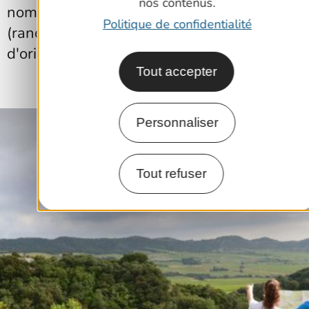
nos contenus.
nombreuses activités de pleine nature
Politique de confidentialité
(randonnée, escalade, course
d'orientation...).
Tout accepter
Personnaliser
Tout refuser