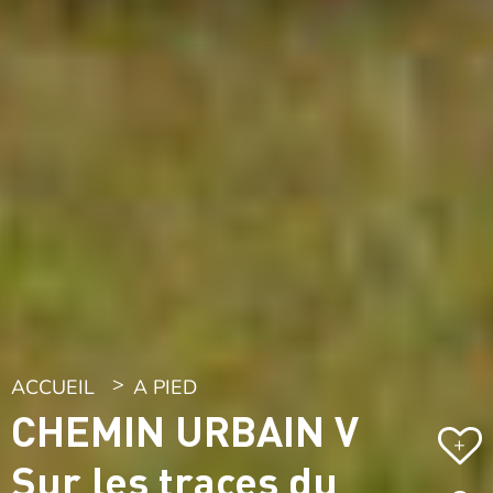
ACCUEIL
A PIED
CHEMIN URBAIN V
+
Sur les traces du