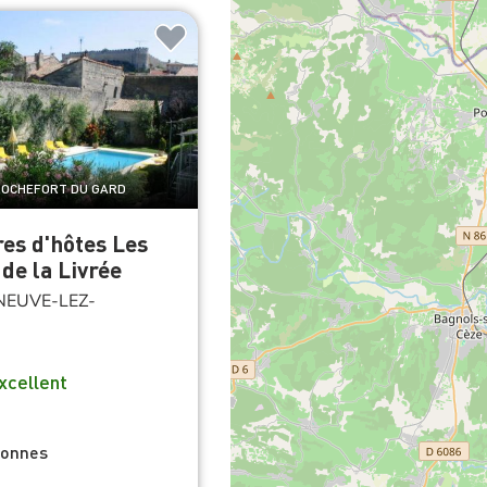
 ROCHEFORT DU GARD
es d'hôtes Les
 de la Livrée
NEUVE-LEZ-
N
xcellent
sonnes