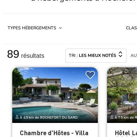
TYPES HÉBERGEMENTS
CLAS
89
résultats
TRI :
LES MIEUX NOTÉS
AU
À 4.5 km de ROCHEFORT DU GARD
À 7.5 km de
Chambre d'Hôtes - Villa
Hôtel L