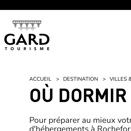
Panneau de gestion des cookies
ACCUEIL
DESTINATION
VILLES 
OÙ DORMIR
Pour préparer au mieux votr
d'hébergements à Rochefort