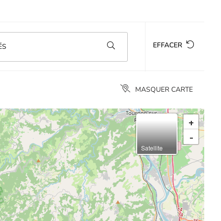
EFFACER
ÉS
MASQUER CARTE
+
-
Satellite