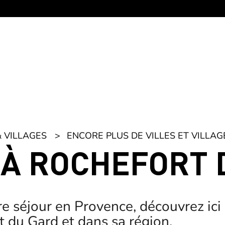
& VILLAGES
ENCORE PLUS DE VILLES ET VILLAG
 À ROCHEFORT 
e séjour en Provence, découvrez ici
 du Gard et dans sa région.