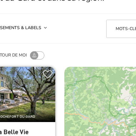
SEMENTS & LABELS
MOTS-CL
TOUR
DE MOI
 ROCHEFORT DU GARD
a Belle Vie