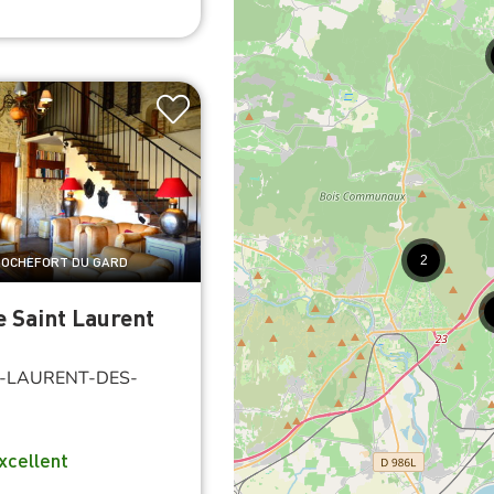
2
 ROCHEFORT DU GARD
e Saint Laurent
-LAURENT-DES-
xcellent