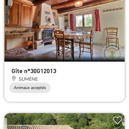
Gîte n°30G12013
SUMÈNE
Animaux acceptés