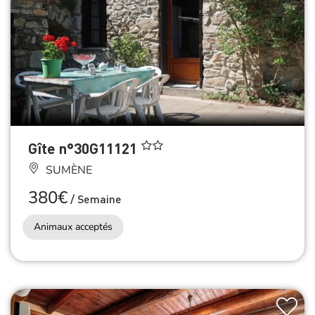
Gîte n°30G11121
SUMÈNE
380€
/
Semaine
Animaux acceptés