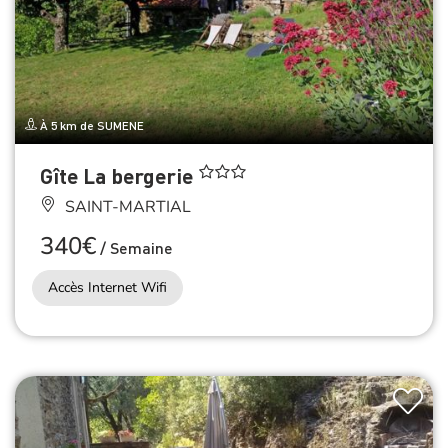
À 5 km de SUMENE
Gîte La bergerie
SAINT-MARTIAL
340€
/
Semaine
Accès Internet Wifi