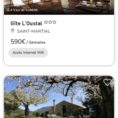
À 5 km de SUMENE
Gîte L'Oustal
SAINT-MARTIAL
590€
/
Semaine
Accès Internet Wifi