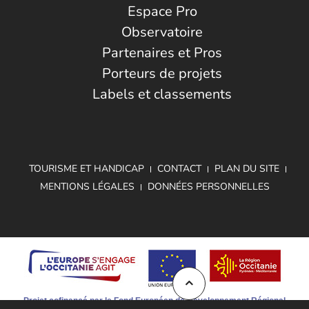
Espace Pro
Observatoire
Partenaires et Pros
Porteurs de projets
Labels et classements
TOURISME ET HANDICAP
CONTACT
PLAN DU SITE
MENTIONS LÉGALES
DONNÉES PERSONNELLES
Projet cofinancé par le Fond Européen de Développement Régional