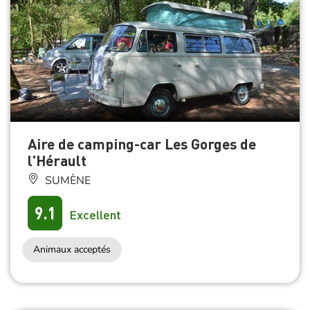
Aire de camping-car Les Gorges de
l'Hérault
SUMÈNE
9.1
Excellent
Animaux acceptés