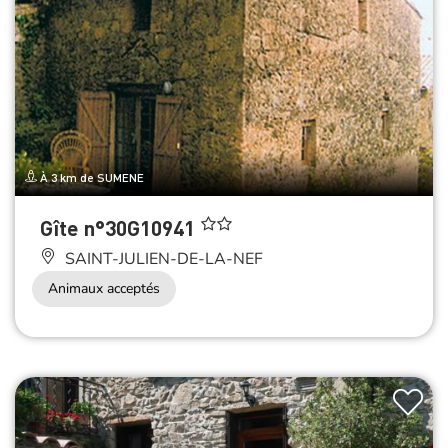
À 3 km de SUMENE
Gîte n°30G10941
SAINT-JULIEN-DE-LA-NEF
Animaux acceptés