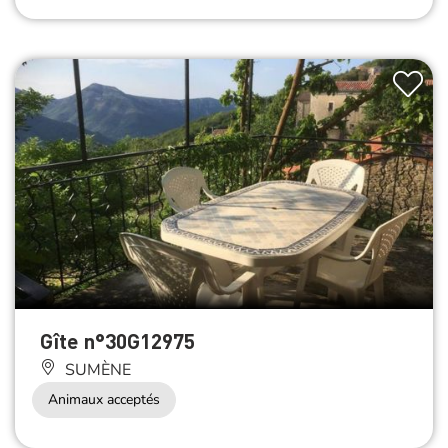
Gîte n°30G12975
SUMÈNE
Animaux acceptés