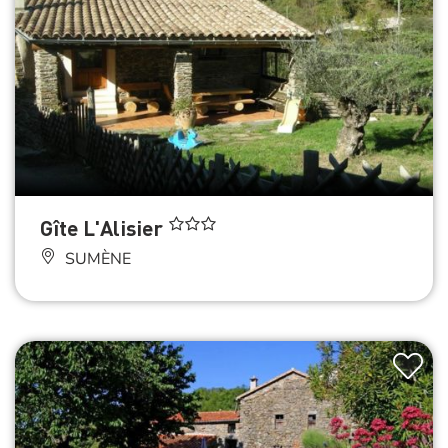
Gîte L'Alisier
SUMÈNE