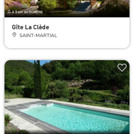
À 5 km de SUMENE
Gîte La Clède
SAINT-MARTIAL