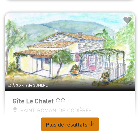
À 3.5 km de SUMENE
Gîte Le Chalet
SAINT-ROMAN-DE-CODIÈRES
Plus de résultats