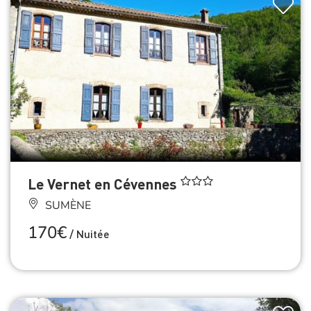
Le Vernet en Cévennes
SUMÈNE
170€
/
Nuitée