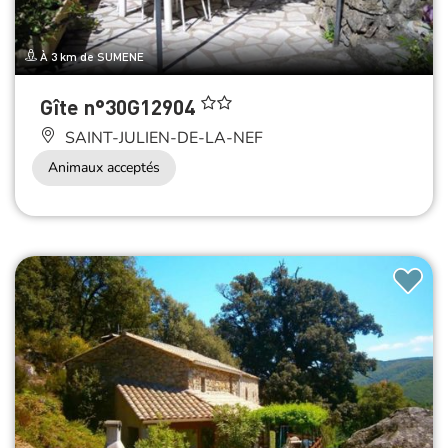
À 3 km de SUMENE
Gîte n°30G12904
SAINT-JULIEN-DE-LA-NEF
Animaux acceptés