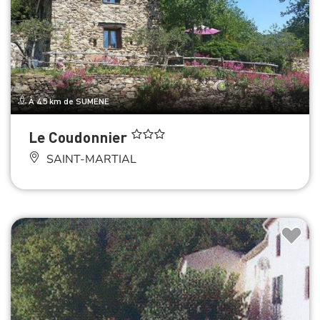
À 4.5 km de SUMENE
Le Coudonnier
SAINT-MARTIAL