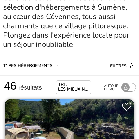
sélection d'hébergements à Sumène,
au cœur des Cévennes, tous aussi
charmants que ce village pittoresque.
Plongez dans l'expérience locale pour
un séjour inoubliable
TYPES HÉBERGEMENTS
FILTRES
46
TRI :
AUTOUR
résultats
LES MIEUX NOTÉS
DE MOI