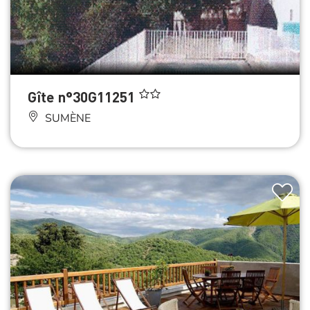
Gîte n°30G11251
SUMÈNE