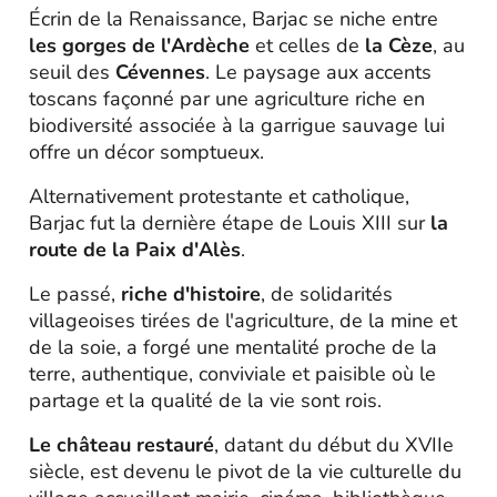
Écrin de la Renaissance, Barjac se niche entre
les gorges de l'Ardèche
et celles de
la Cèze
, au
seuil des
Cévennes
. Le paysage aux accents
toscans façonné par une agriculture riche en
biodiversité associée à la garrigue sauvage lui
offre un décor somptueux.
Alternativement protestante et catholique,
Barjac fut la dernière étape de Louis XIII sur
la
route de la Paix d'Alès
.
Le passé,
riche d'histoire
, de solidarités
villageoises tirées de l'agriculture, de la mine et
de la soie, a forgé une mentalité proche de la
terre, authentique, conviviale et paisible où le
partage et la qualité de la vie sont rois.
Le château restauré
, datant du début du XVIIe
siècle, est devenu le pivot de la vie culturelle du