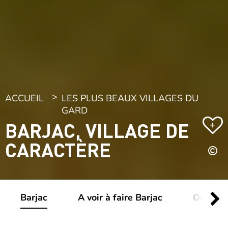
ACCUEIL
LES PLUS BEAUX VILLAGES DU
GARD
BARJAC, VILLAGE DE
+
CARACTÈRE
Barjac
A voir à faire Barjac
Où dorm