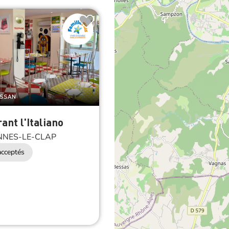
USSAN
ant l'Italiano
NES-LE-CLAP
cceptés