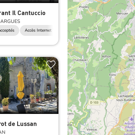
ant Il Cantuccio
ARGUES
cceptés
Accès Internet Wifi
rot de Lussan
AN