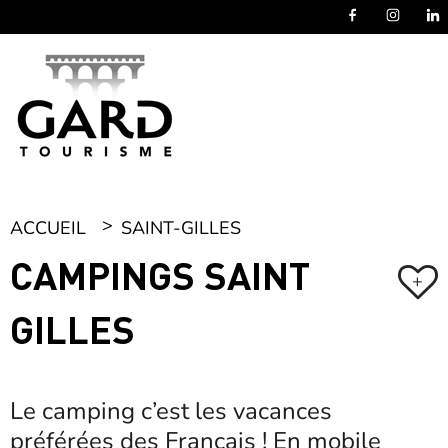
Panneau de gestion des cookies
ACCUEIL
SAINT-GILLES
CAMPINGS SAINT
+
GILLES
Le camping c’est les vacances
préférées des Français ! En mobile