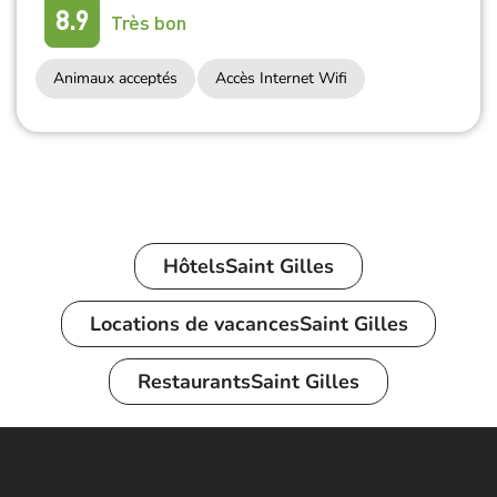
8.9
Très bon
Animaux acceptés
Accès Internet Wifi
Hôtels
Saint Gilles
Locations de vacances
Saint Gilles
Restaurants
Saint Gilles