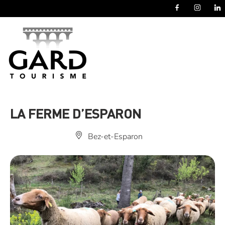
Panneau de gestion des cookies
LA FERME D’ESPARON
Bez-et-Esparon