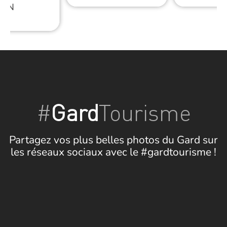
RON
#
Gard
Tourisme
Partagez vos plus belles photos du Gard sur
les réseaux sociaux avec le #gardtourisme !