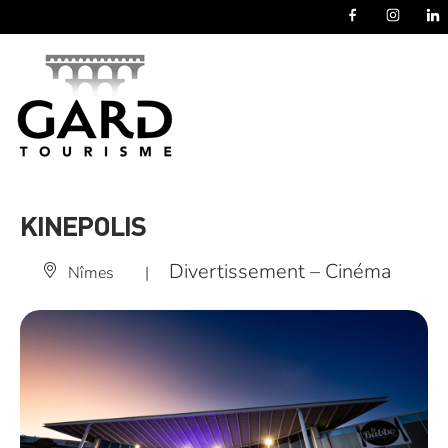
Panneau de gestion des cookies
KINEPOLIS
Divertissement – Cinéma
Nîmes
|