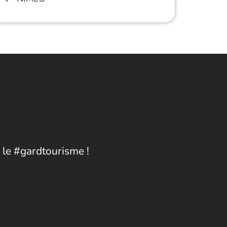
 le #gardtourisme !