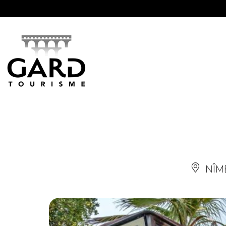
Panneau de gestion des cookies
NÎM