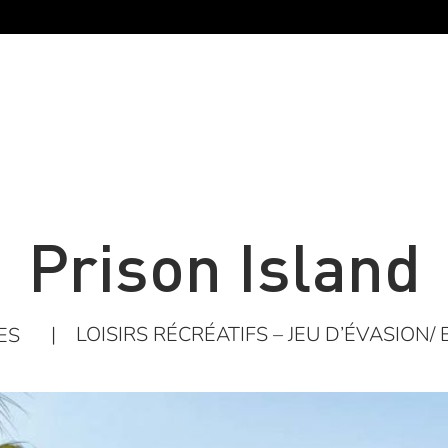
Prison Island
|
LOISIRS RÉCRÉATIFS – JEU D’ÉVASION/
ES