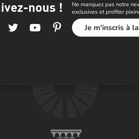
ivez-nous !
Ne manquez pas notre news
exclusives et profiter plei
Je m'inscris à l