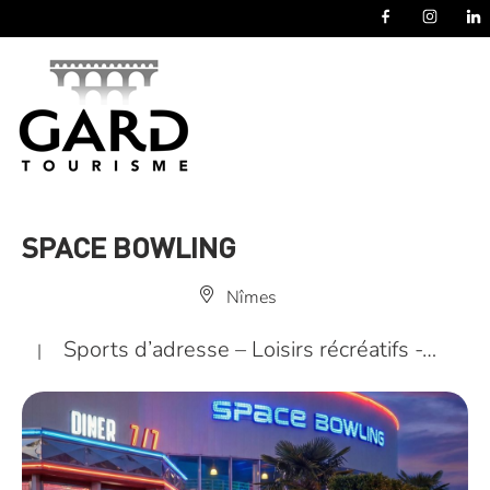
Panneau de gestion des cookies
SPACE BOWLING
Nîmes
Sports d’adresse – Loisirs récréatifs -…
|