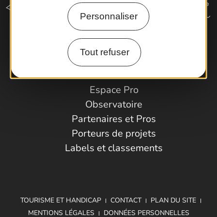
Personnaliser
Comment venir ?
Tout refuser
Espace Pro
Observatoire
Partenaires et Pros
Porteurs de projets
Labels et classements
TOURISME ET HANDICAP
CONTACT
PLAN DU SITE
MENTIONS LÉGALES
DONNÉES PERSONNELLES