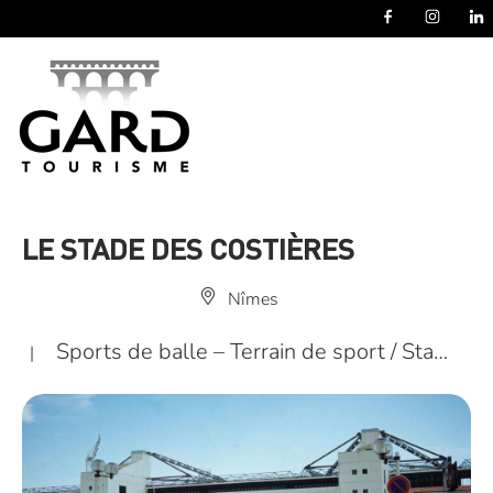
Panneau de gestion des cookies
LE STADE DES COSTIÈRES
Nîmes
Sports de balle – Terrain de sport / Sta…
|