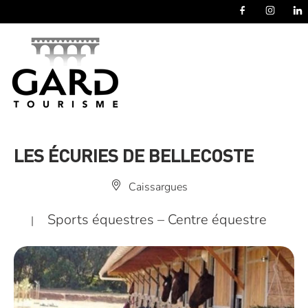
Panneau de gestion des cookies
LES ÉCURIES DE BELLECOSTE
Caissargues
Sports équestres – Centre équestre
|