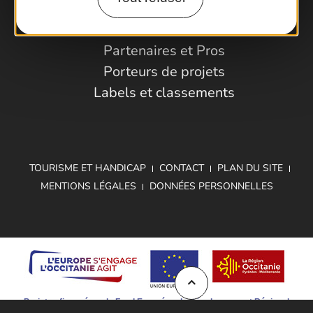
Espace Pro
Observatoire
Partenaires et Pros
Porteurs de projets
Labels et classements
TOURISME ET HANDICAP
CONTACT
PLAN DU SITE
MENTIONS LÉGALES
DONNÉES PERSONNELLES
Projet cofinancé par le Fond Européen de Développement Régional