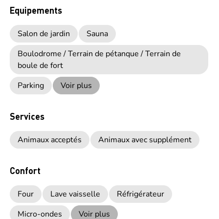
Equipements
Salon de jardin
Sauna
Boulodrome / Terrain de pétanque / Terrain de
boule de fort
Parking
Voir plus
Services
Animaux acceptés
Animaux avec supplément
Confort
Four
Lave vaisselle
Réfrigérateur
Micro-ondes
Voir plus