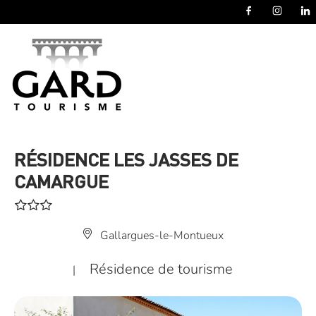
Panneau de gestion des cookies
RÉSIDENCE LES JASSES DE
CAMARGUE
Gallargues-le-Montueux
Résidence de tourisme
|