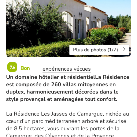
Plus de photos (1/7)
Bon
7.6
expériences vécues
Un domaine hôtelier et résidentielLa Résidence
est composée de 260 villas mitoyennes en
duplex, harmonieusement décorées dans le
style provençal et aménagées tout confort.
La Résidence Les Jasses de Camargue, nichée au
cœur d’un parc méditerranéen arboré et sécurisé
de 8,5 hectares, vous ouvrant les portes de la
Camargue, des Cévennes et de la Provence.