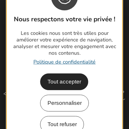
Brochures
Cartoguides et Topoguides
Nous respectons votre vie privée !
Latitude Gard
Les cookies nous sont très utiles pour
améliorer votre expérience de navigation,
analyser et mesurer votre engagement avec
nos contenus.
Politique de confidentialité
Tout accepter
Personnaliser
Comment venir ?
Tout refuser