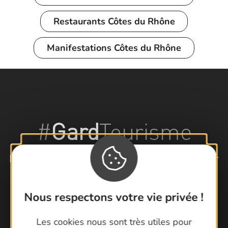
Restaurants
Côtes du Rhône
Manifestations
Côtes du Rhône
#
Gard
Tourisme
Partagez vos plus belles photos du Gard sur
les réseaux sociaux avec le #gardtourisme !
Nous respectons votre vie privée !
Les cookies nous sont très utiles pour