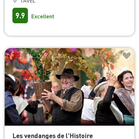
TAVEL
9.9
Excellent
Les vendanges de l'Histoire