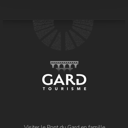
Visiter le Pont du Gard en famille