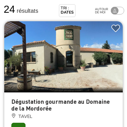
24
TRI :
AUTOUR
résultats
DATES
DE MOI
Dégustation gourmande au Domaine
de la Mordorée
TAVEL