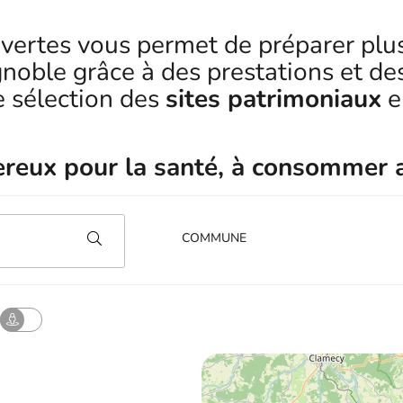
vertes vous permet de préparer plu
ignoble grâce à des prestations et d
e sélection des
sites patrimoniaux
e
gereux pour la santé, à consommer 