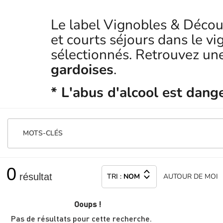
Le label Vignobles & Décou
et courts séjours dans le v
sélectionnés. Retrouvez un
gardoises
.
* L'abus d'alcool est dan
MOTS-CLÉS
0
résultat
TRI :
NOM
AUTOUR
DE MOI
Ooups !
Pas de résultats pour cette recherche.