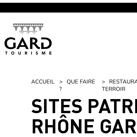
Panneau de gestion des cookies
ACCUEIL
QUE FAIRE
RESTAURA
?
TERROIR
SITES PAT
RHÔNE GAR