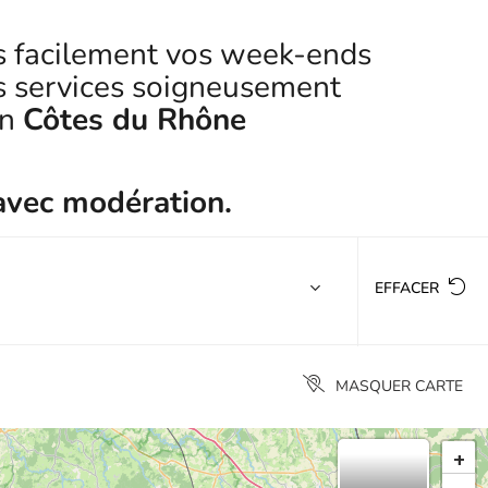
s facilement vos week-ends
es services soigneusement
n
Côtes du Rhône
avec modération.
EFFACER
MASQUER CARTE
+
-