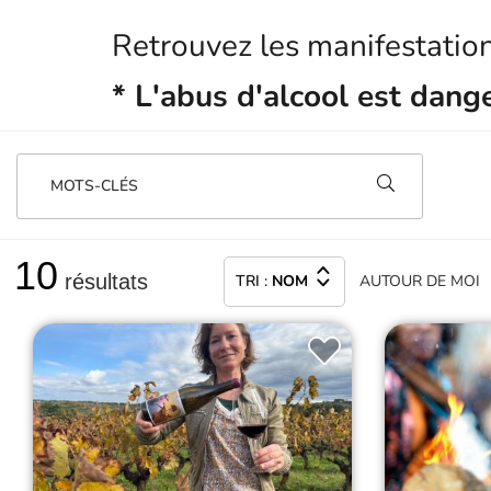
Retrouvez les manifestatio
* L'abus d'alcool est dan
MOTS-CLÉS
10
résultats
TRI :
NOM
AUTOUR
DE MOI