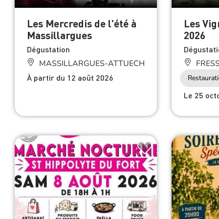
Les Mercredis de l'été à
Les Vig
Massillargues
2026
Dégustation
Dégustati
MASSILLARGUES-ATTUECH
FRES
À partir du 12 août 2026
Restaurat
Le 25 oct