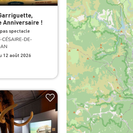
Garriguette,
e Anniversaire !
epas spectacle
-CÉSAIRE-DE-
NAN
du 12 août 2026