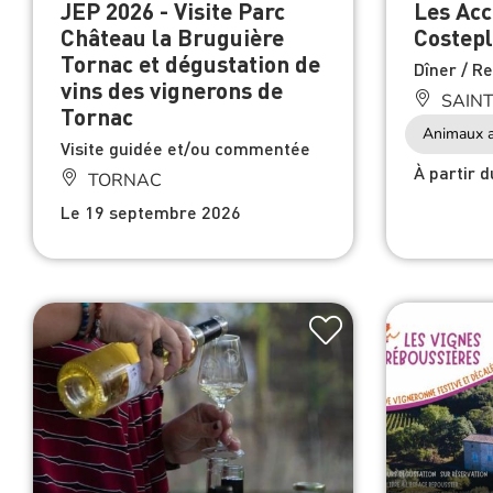
Château la Bruguière
Costep
Tornac et dégustation de
Dîner / R
vins des vignerons de
SAINT
Tornac
Animaux a
Visite guidée et/ou commentée
À partir 
TORNAC
Le 19 septembre 2026