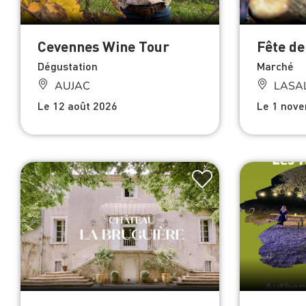
Cevennes Wine Tour
Fête de
Dégustation
Marché
AUJAC
LASA
Le 12 août 2026
Le 1 nov
JEP 2026 - Visite Parc
Les Acc