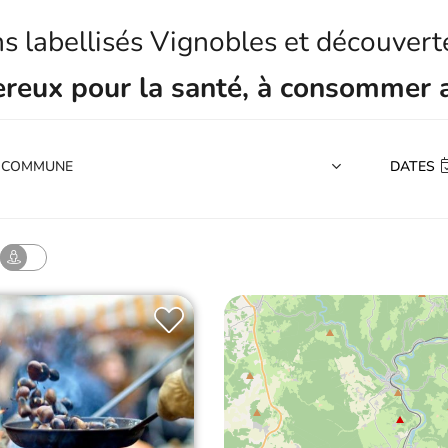
ns labellisés Vignobles et découver
gereux pour la santé, à consommer 
DATES