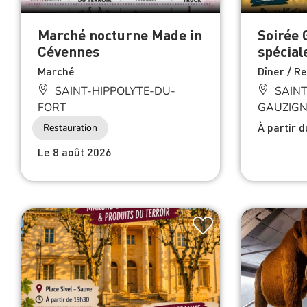
Marché nocturne Made in
Soirée 
Cévennes
spécial
Marché
Dîner / R
SAINT-HIPPOLYTE-DU-
SAINT
FORT
GAUZIG
À partir 
Restauration
Le 8 août 2026