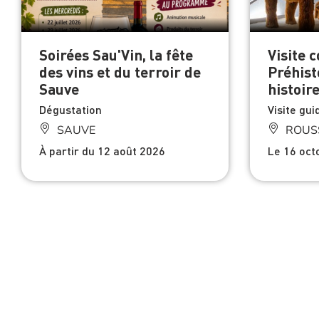
Soirées Sau'Vin, la fête
Visite 
des vins et du terroir de
Préhist
Sauve
histoir
Dégustation
Visite gu
SAUVE
ROUS
À partir du 12 août 2026
Le 16 oct