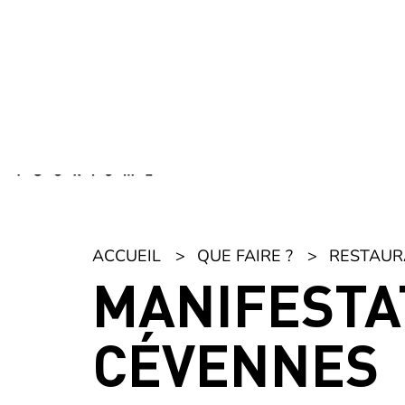
Panneau de gestion des cookies
ACCUEIL
QUE FAIRE ?
RESTAURA
MANIFESTA
CÉVENNES