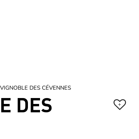
Boutique
Inspirez-moi
Réserver
Billetterie
Favoris
Menu
VIGNOBLE DES CÉVENNES
E DES
+