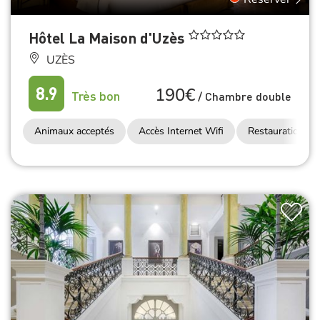
Hôtel La Maison d'Uzès
UZÈS
190€
8.9
Très bon
/
Chambre double
Animaux acceptés
Accès Internet Wifi
Restauration