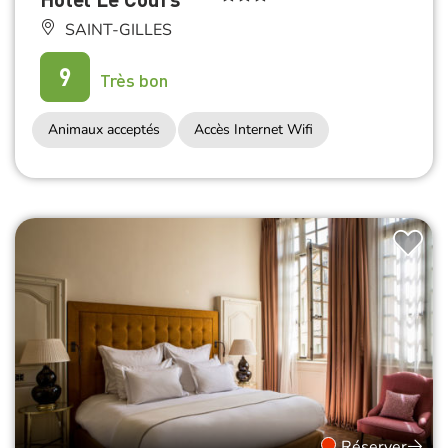
SAINT-GILLES
9
Très bon
Animaux acceptés
Accès Internet Wifi
Réserver