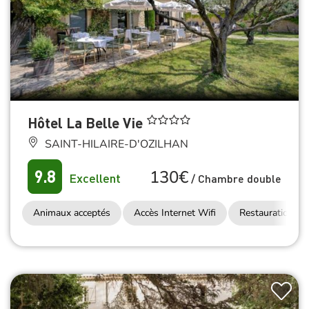
Hôtel La Belle Vie
SAINT-HILAIRE-D'OZILHAN
130€
9.8
Excellent
/
Chambre double
Animaux acceptés
Accès Internet Wifi
Restauration