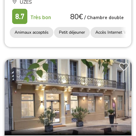
UZÈS
80€
8.7
Très bon
/
Chambre double
Animaux acceptés
Petit déjeuner
Accès Internet Wifi