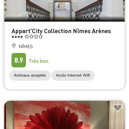
Appart'City Collection Nîmes Arènes
****
NÎMES
8.9
Très bon
Animaux acceptés
Accès Internet Wifi