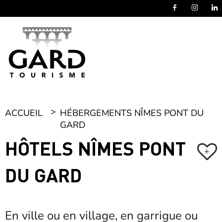
Panneau de gestion des cookies
ACCUEIL
HÉBERGEMENTS NÎMES PONT DU
GARD
HÔTELS NÎMES PONT
+
DU GARD
En ville ou en village, en garrigue ou