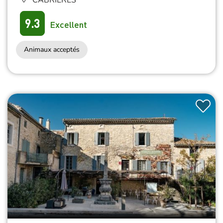
9.3
Excellent
Animaux acceptés