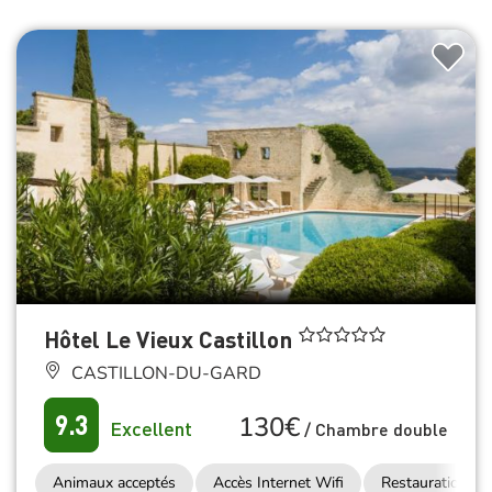
Hôtel Le Vieux Castillon
CASTILLON-DU-GARD
130€
9.3
Excellent
/
Chambre double
Animaux acceptés
Accès Internet Wifi
Restauration