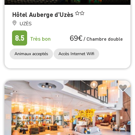
Hôtel Auberge d'Uzès
UZÈS
69€
8.5
Très bon
/
Chambre double
Animaux acceptés
Accès Internet Wifi