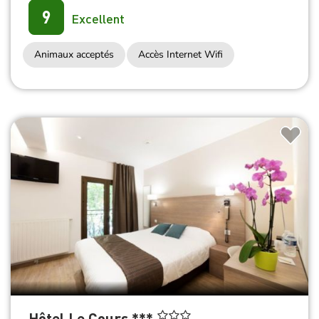
9
Excellent
Animaux acceptés
Accès Internet Wifi
Hôtel Le Cours ***