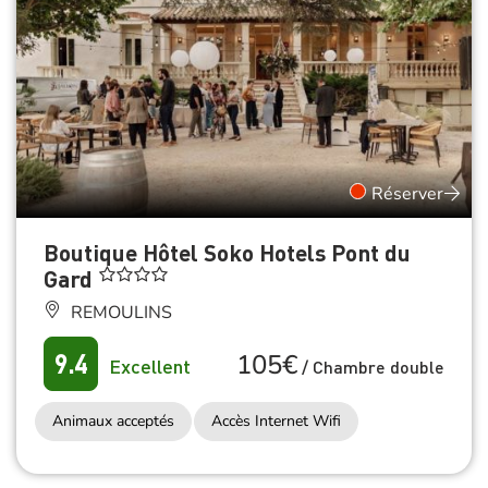
Réserver
Boutique Hôtel Soko Hotels Pont du
Gard
REMOULINS
105€
9.4
Excellent
/
Chambre double
Animaux acceptés
Accès Internet Wifi