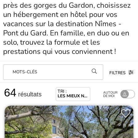
près des gorges du Gardon, choisissez
un hébergement en hôtel pour vos
vacances sur la destination Nîmes -
Pont du Gard. En famille, en duo ou en
solo, trouvez la formule et les
prestations qui vous conviennent !
MOTS-CLÉS
FILTRES
64
TRI :
AUTOUR
résultats
LES MIEUX NOTÉS
DE MOI