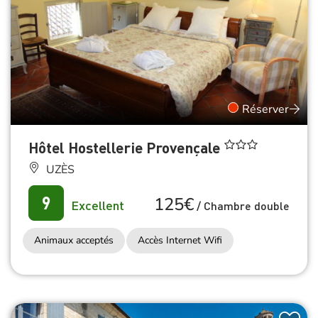
Réserver
Hôtel Hostellerie Provençale
UZÈS
125€
9
Excellent
/
Chambre double
Animaux acceptés
Accès Internet Wifi