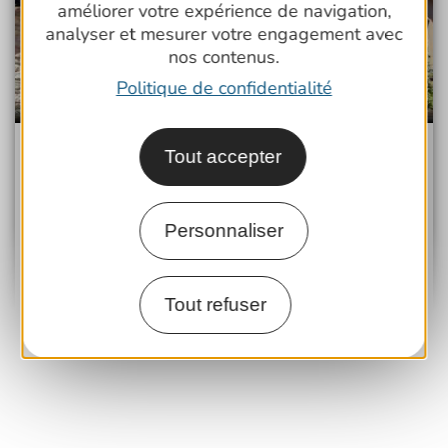
améliorer votre expérience de navigation,
analyser et mesurer votre engagement avec
nos contenus.
Politique de confidentialité
Hôtel Le Pré Galoffre ***
Tout accepter
NÎMES
8.5
Personnaliser
Très bon
Animaux acceptés
Accès Internet Wifi
Tout refuser
Plus de résultats