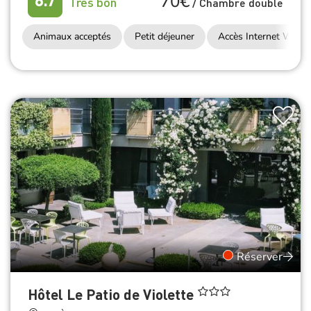
70€
8.7
Très bon
/
Chambre double
Animaux acceptés
Petit déjeuner
Accès Internet Wifi
Réserver
Hôtel Le Patio de Violette