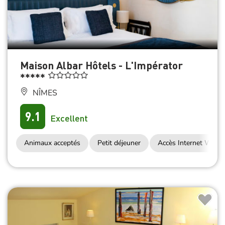
Maison Albar Hôtels - L'Impérator
*****
NÎMES
9.1
Excellent
Animaux acceptés
Petit déjeuner
Accès Internet Wifi