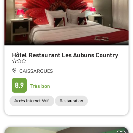
Hôtel Restaurant Les Aubuns Country
CAISSARGUES
8.9
Très bon
Accès Internet Wifi
Restauration