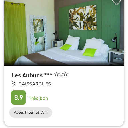
Les Aubuns ***
CAISSARGUES
8.9
Très bon
Accès Internet Wifi