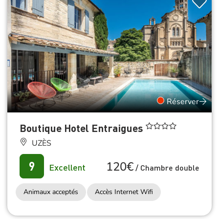
Réserver
Boutique Hotel Entraigues
UZÈS
120€
9
Excellent
/
Chambre double
Animaux acceptés
Accès Internet Wifi