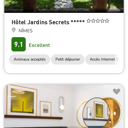
Hôtel Jardins Secrets *****
NÎMES
9.1
Excellent
Animaux acceptés
Petit déjeuner
Accès Internet Wifi