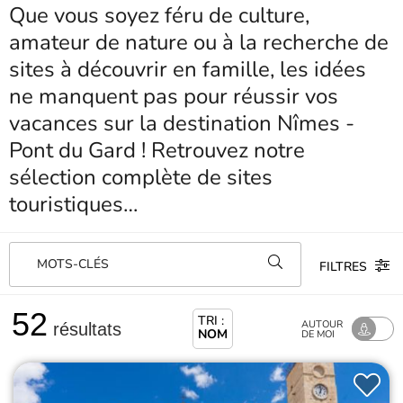
Que vous soyez féru de culture,
amateur de nature ou à la recherche de
sites à découvrir en famille, les idées
ne manquent pas pour réussir vos
vacances sur la destination Nîmes -
Pont du Gard ! Retrouvez notre
sélection complète de sites
touristiques…
MOTS-CLÉS
FILTRES
52
TRI :
AUTOUR
résultats
NOM
DE MOI