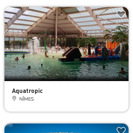
Aquatropic
NÎMES