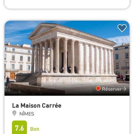
Réserver
La Maison Carrée
NÎMES
7.6
Bon