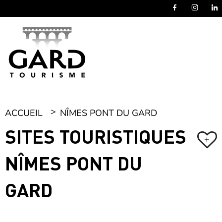
Panneau de gestion des cookies
ACCUEIL
NÎMES PONT DU GARD
SITES TOURISTIQUES
+
NÎMES PONT DU
GARD