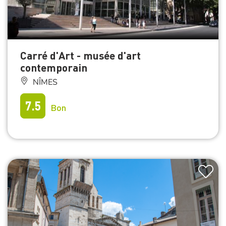
Carré d'Art - musée d'art
contemporain
NÎMES
7.5
Bon