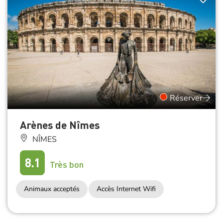
Réserver
Arènes de Nîmes
NÎMES
8.1
Très bon
Animaux acceptés
Accès Internet Wifi