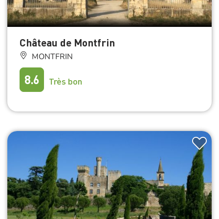
Château de Montfrin
MONTFRIN
8.6
Très bon