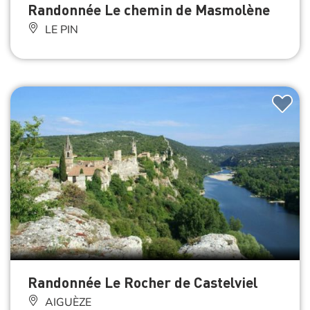
Randonnée Le chemin de Masmolène
LE PIN
Randonnée Le Rocher de Castelviel
AIGUÈZE