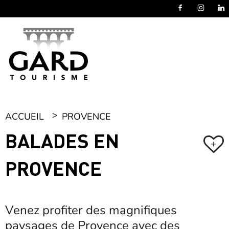
Panneau de gestion des cookies
ACCUEIL
PROVENCE
BALADES EN
+
PROVENCE
Venez profiter des magnifiques
paysages de Provence avec des