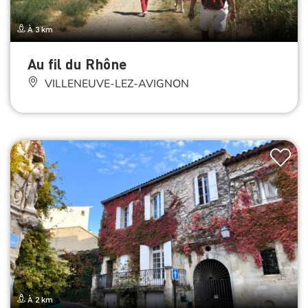
À 3 km
Au fil du Rhône
VILLENEUVE-LEZ-AVIGNON
À 2 km