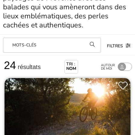
balades qui vous amèneront dans des
lieux emblématiques, des perles
cachées et authentiques.
MOTS-CLÉS
FILTRES
24
TRI :
AUTOUR
résultats
NOM
DE MOI