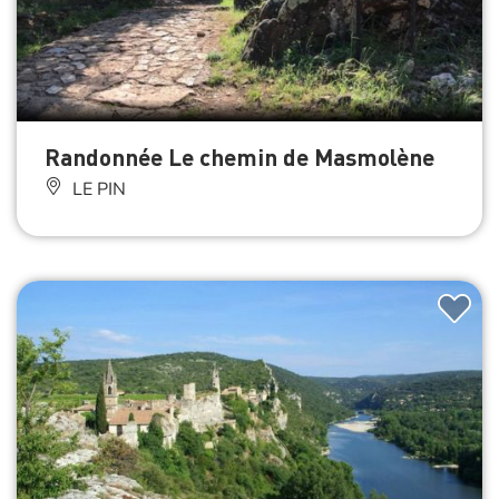
Randonnée Le chemin de Masmolène
LE PIN