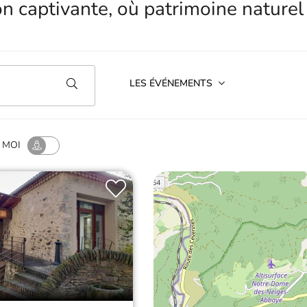
on captivante, où patrimoine naturel
LES ÉVÉNEMENTS
 MOI