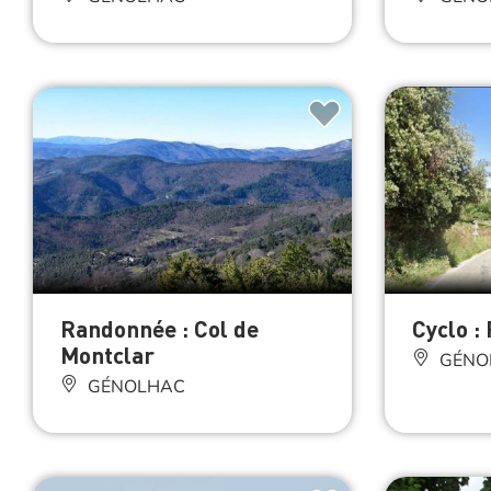
Randonnée : Col de
Cyclo :
Montclar
GÉNO
GÉNOLHAC