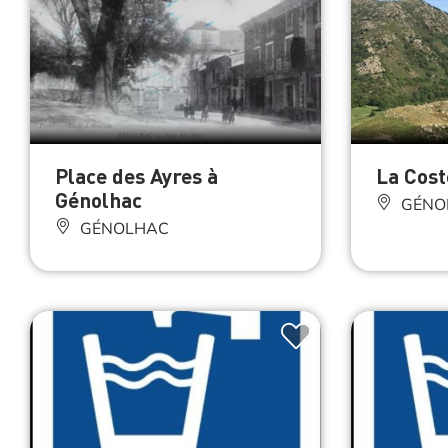
Place des Ayres à
La Cost
Génolhac
GÉNO
GÉNOLHAC