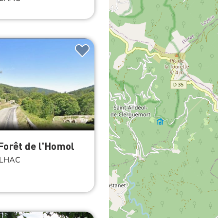
 Forêt de l'Homol
LHAC