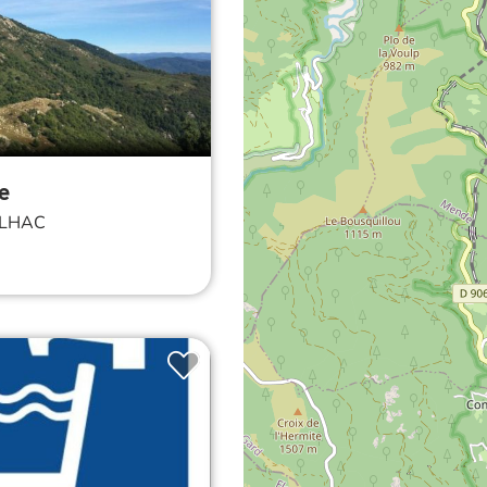
e
LHAC