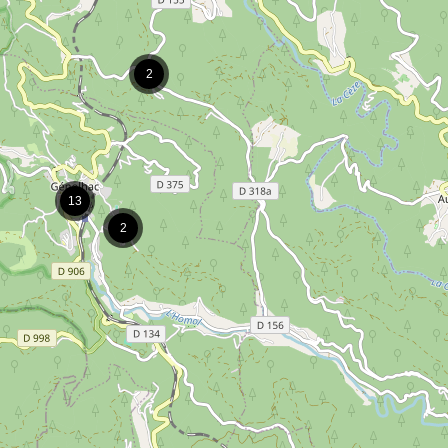
2
13
2