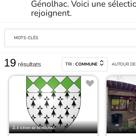
Génolhac. Voici une sélecti
rejoignent.
MOTS-CLÉS
19
résultats
TRI :
COMMUNE
AUTOUR
DE
À 0.8 km de GENOLHAC