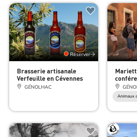
Réserver
Brasserie artisanale
Mariett
Verfeuille en Cévennes
confére
GÉNOLHAC
GÉNO
Animaux a