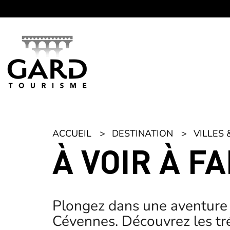
Panneau de gestion des cookies
ACCUEIL
DESTINATION
VILLES 
À VOIR À F
Plongez dans une aventure
Cévennes. Découvrez les trés