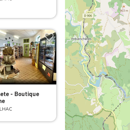
ete - Boutique
ne
LHAC