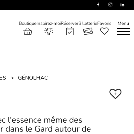
Boutique
Inspirez-moi
Réserver
Billetterie
Favoris
Menu
ES
GÉNOLHAC
+
ec l'essence même des
er dans le Gard autour de