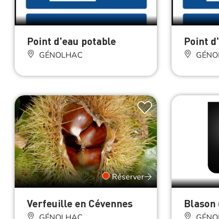
Point d'eau potable
Point d
GÉNOLHAC
GÉNO
Réserver
Verfeuille en Cévennes
Blason 
GÉNOLHAC
GÉNO