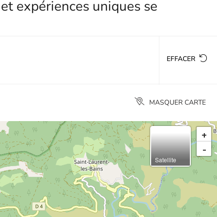
 et expériences uniques se
EFFACER
MASQUER CARTE
+
-
Satellite