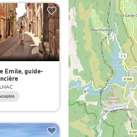
e Emile, guide-
ncière
LHAC
cceptés