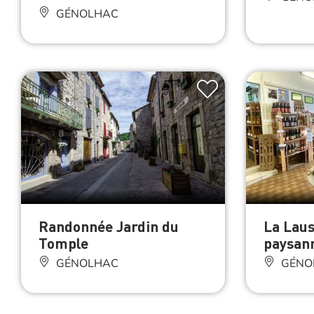
GÉNOLHAC
Randonnée Jardin du
La Laus
Tomple
paysan
GÉNOLHAC
GÉNO