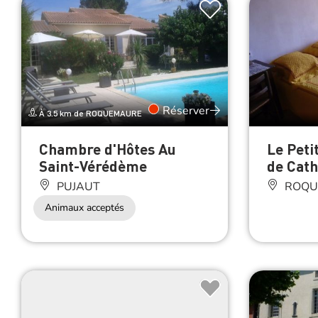
Réserver
À 3.5 km de ROQUEMAURE
Chambre d'Hôtes Au
Le Peti
Saint-Vérédème
de Cath
PUJAUT
ROQU
Animaux acceptés