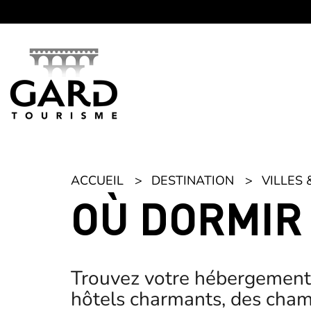
Panneau de gestion des cookies
ACCUEIL
DESTINATION
VILLES 
OÙ DORMIR
Trouvez votre hébergement 
hôtels charmants, des chamb