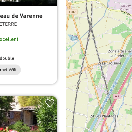
 ROQUEMAURE
eau de Varenne
ETERRE
xcellent
double
rnet Wifi