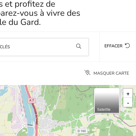
 et profitez de
arez-vous à vivre des
le du Gard.
EFFACER
CLÉS
MASQUER CARTE
+
-
Satellite