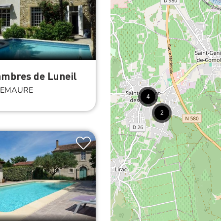
ambres de Luneil
EMAURE
4
2