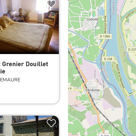
t Grenier Douillet
ie
EMAURE