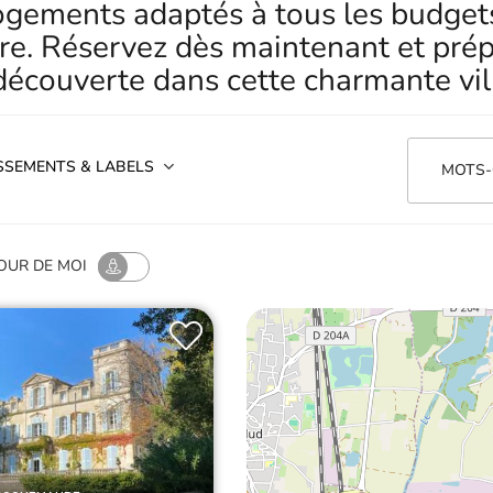
ogements adaptés à tous les budgets
re. Réservez dès maintenant et prép
écouverte dans cette charmante vil
SSEMENTS & LABELS
MOTS-
OUR
DE MOI