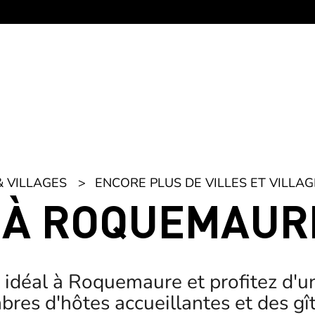
& VILLAGES
ENCORE PLUS DE VILLES ET VILLAG
 À ROQUEMAUR
idéal à Roquemaure et profitez d'un
res d'hôtes accueillantes et des gî