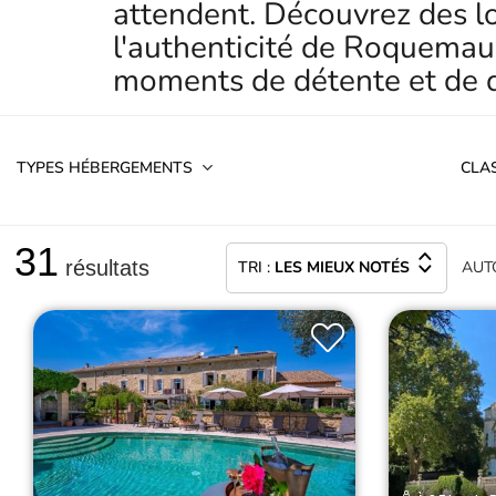
attendent. Découvrez des l
l'authenticité de Roquemau
moments de détente et de d
TYPES HÉBERGEMENTS
CLA
31
résultats
TRI :
LES MIEUX NOTÉS
AUT