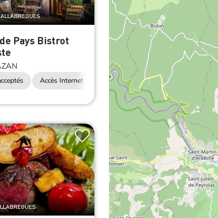
 VALLABREGUES
 de Pays Bistrot
ste
ZAN
cceptés
Accès Internet Wifi
Restauration
ALLABREGUES