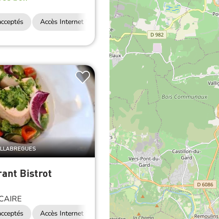
cceptés
Accès Internet Wifi
Restauration
ALLABREGUES
ant Bistrot
CAIRE
cceptés
Accès Internet Wifi
Restauration