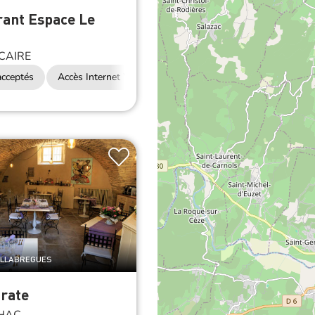
rant Espace Le
CAIRE
cceptés
Accès Internet Wifi
Restauration
ALLABREGUES
rate