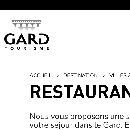
Panneau de gestion des cookies
ACCUEIL
DESTINATION
VILLES 
RESTAURAN
Nous vous proposons une sé
votre séjour dans le Gard. E