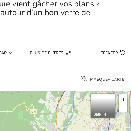
uie vient gâcher vos plans ?
 autour d’un bon verre de
CAP
PLUS DE FILTRES
EFFACER
MASQUER CARTE
+
-
Satellite