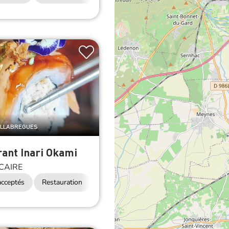
ALLABREGUES
ant Inari Okami
CAIRE
cceptés
Restauration