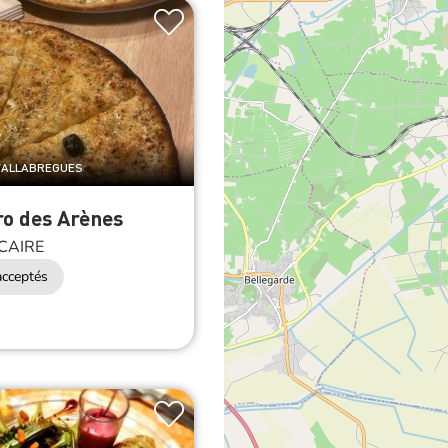
 VALLABREGUES
ro des Arènes
CAIRE
cceptés