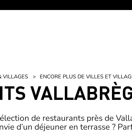
& VILLAGES
ENCORE PLUS DE VILLES ET VILLAG
TS VALLABRÈ
lection de restaurants près de Vall
nvie d’un déjeuner en terrasse ? Par