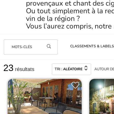
provençaux et chant des cig
Ou tout simplement à la re
vin de la région ?
Vous l’aurez compris, notre 
CLASSEMENTS & LABELS
MOTS-CLÉS
23
résultats
TRI :
ALÉATOIRE
AUTOUR
D